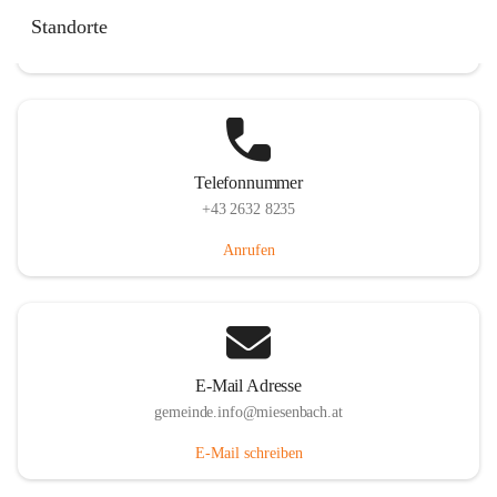
Miesenbach 240, 2761 Miesenbach, AUT
Standorte
Auf Karte ansehen
Telefonnummer
+43 2632 8235
Anrufen
E-Mail Adresse
gemeinde.info@miesenbach.at
E-Mail schreiben