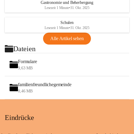
Gastronomie und Beherbergung
Lesezeit 1 Minute
•
31. Okt. 2025
Schulen
Lesezeit 1 Minute
•
31. Okt. 2025
Alle Artikel sehen
Dateien
Formulare
9,63 MB
familienfreundlichegemeinde
0,46 MB
Eindrücke