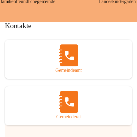
familienfreundlichegemeinde
Landeskindergarten
Kontakte
Gemeindeamt
Gemeinderat