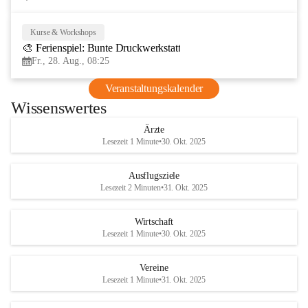
Kurse & Workshops
28
🎨 Ferienspiel: Bunte Druckwerkstatt
AUG
Fr., 28. Aug., 08:25
Veranstaltungskalender
Wissenswertes
Ärzte
Lesezeit 1 Minute
•
30. Okt. 2025
Ausflugsziele
Lesezeit 2 Minuten
•
31. Okt. 2025
Wirtschaft
Lesezeit 1 Minute
•
30. Okt. 2025
Vereine
Lesezeit 1 Minute
•
31. Okt. 2025