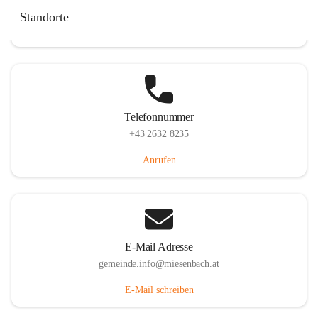
Miesenbach 240, 2761 Miesenbach, AUT
Standorte
Auf Karte ansehen
Telefonnummer
+43 2632 8235
Anrufen
E-Mail Adresse
gemeinde.info@miesenbach.at
E-Mail schreiben