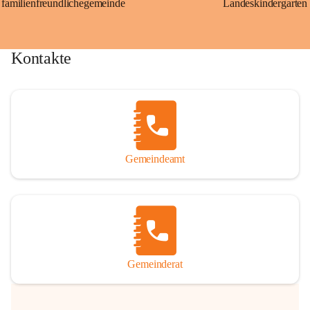
familienfreundlichegemeinde
Landeskindergarten
Kontakte
Gemeindeamt
Gemeinderat