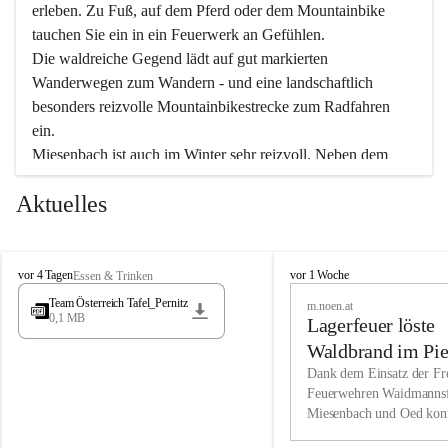
erleben. Zu Fuß, auf dem Pferd oder dem Mountainbike 
tauchen Sie ein in ein Feuerwerk an Gefühlen.
Die waldreiche Gegend lädt auf gut markierten 
Wanderwegen zum Wandern - und eine landschaftlich 
besonders reizvolle Mountainbikestrecke zum Radfahren 
ein.
Miesenbach ist auch im Winter sehr reizvoll. Neben dem 
Eisstockschießen gibt es auf dem nahe gelegenen Unterberg 
Aktuelles
wunderschöne Naturschneepisten, die zum Schifahren oder 
Boarden einladen. Ebenso ist der 2.075 m hohe Schneeberg 
ein Paradies für Sportfreunde. Genießen Sie auch das 
M
vielfältige Angebot unserer Kulturvereine.
M
vor 4 Tagen
vor 1 Woche
Essen & Trinken
i
i
Team Österreich Tafel_Pernitz
m.noen.at
e
e
0,1 MB
Überzeugen Sie sich selbst, dass Sie in Miesenbach sowie 
Lagerfeuer löste
s
s
e
in den Beherbergungsbetrieben, Gaststätten und urigen 
e
Waldbrand im Pie
n
n
Berghütten herzlich aufgenommen werden.
aus
Dank dem Einsatz der Fre
b
b
Feuerwehren Waidmannsf
a
a
Miesenbach und Oed kon
c
Wir kennen Miesenbach als lebens- und liebenswerten Ort. 
c
bei der Gauermannhütte s
h
h
Tradition und Innovation werden ebenso groß geschrieben 