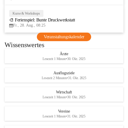
Kurse & Workshops
28
🎨 Ferienspiel: Bunte Druckwerkstatt
AUG
Fr., 28. Aug., 08:25
Veranstaltungskalender
Wissenswertes
Ärzte
Lesezeit 1 Minute
•
30. Okt. 2025
Ausflugsziele
Lesezeit 2 Minuten
•
31. Okt. 2025
Wirtschaft
Lesezeit 1 Minute
•
30. Okt. 2025
Vereine
Lesezeit 1 Minute
•
31. Okt. 2025