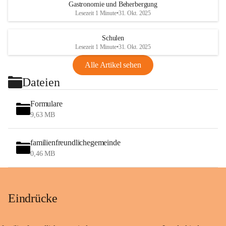
Gastronomie und Beherbergung
Lesezeit 1 Minute
•
31. Okt. 2025
Schulen
Lesezeit 1 Minute
•
31. Okt. 2025
Alle Artikel sehen
Dateien
Formulare
9,63 MB
familienfreundlichegemeinde
0,46 MB
Eindrücke