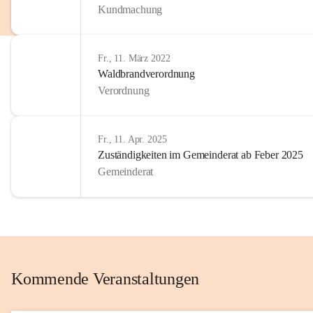
Kundmachung
im Kinder
Wir sind 
Fr., 11. März 2022
zum Senio
Waldbrandverordnung
mitgestal
Verordnung
Allen Be
unserer 
Fr., 11. Apr. 2025
Zuständigkeiten im Gemeinderat ab Feber 2025
Euer Bür
Gemeinderat
Kommende Veranstaltungen