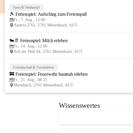
Sport & Wettkampf
🎾 Ferienspiel: Aufschlag zum Ferienspaß
Fr., 7. Aug., 12:00
Austria 2761, 2761 Miesenbach, AUT
🐄🥛 Ferienspiel: Milch erleben
Fr., 14. Aug., 12:00
Auf der Höh 84, 2761 Miesenbach, AUT
Gemeinschaft & Vereinsleben
🚒 Ferienspiel: Feuerwehr hautnah erleben
Fr., 21. Aug., 08:25
Miesebach, 2761 Miesenbach, AUT
Wissenswertes