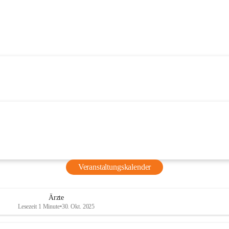
Veranstaltungskalender
Ärzte
Lesezeit 1 Minute
•
30. Okt. 2025