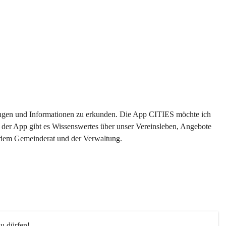
ltungen und Informationen zu erkunden. Die App CITIES möchte ich 
 der App gibt es Wissenswertes über unser Vereinsleben, Angebote 
s dem Gemeinderat und der Verwaltung. 
u dürfen!