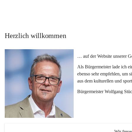
Herzlich willkommen
… auf der Website unserer 
Als Bürgermeister lade ich e
ebenso sehr empfehlen, um si
aus dem kulturellen und spor
Bürgermeister Wolfgang Stüc
Wir freu