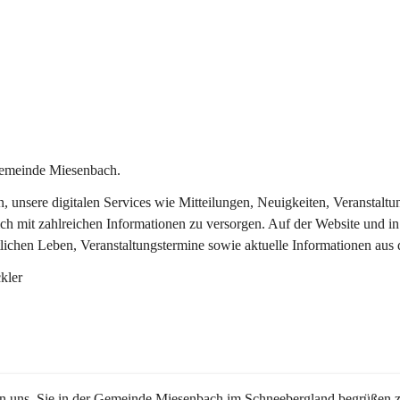
Gemeinde Miesenbach.
in, unsere digitalen Services wie Mitteilungen, Neuigkeiten, Veransta
ch mit zahlreichen Informationen zu versorgen. Auf der Website und in
tlichen Leben, Veranstaltungstermine sowie aktuelle Informationen au
kler
en uns, Sie in der Gemeinde Miesenbach im Schneebergland begrüßen z