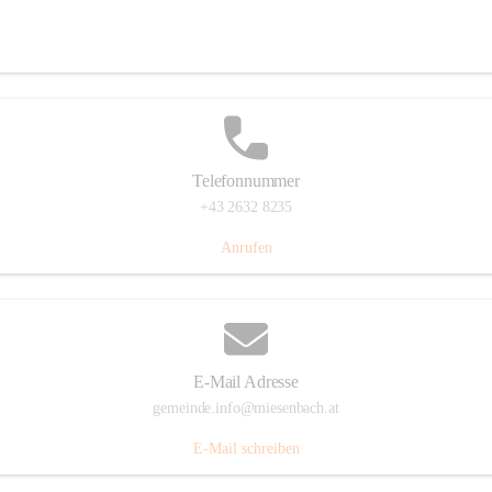
Miesenbach 240, 2761 Miesenbach, AUT
Auf Karte ansehen
Telefonnummer
+43 2632 8235
Anrufen
E-Mail Adresse
gemeinde.info@miesenbach.at
E-Mail schreiben