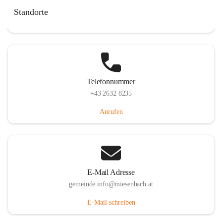
Miesenbach 240, 2761 Miesenbach, AUT
Standorte
Auf Karte ansehen
Telefonnummer
+43 2632 8235
Anrufen
E-Mail Adresse
gemeinde.info@miesenbach.at
E-Mail schreiben