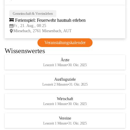
Gemeinschaft & Vereinsleben
21
🚒 Ferienspiel: Feuerwehr hautnah erleben
AUG
Fr., 21. Aug., 08:25
Miesebach, 2761 Miesenbach, AUT
Veranstaltungskalender
Wissenswertes
Ärzte
Lesezeit 1 Minute
•
30. Okt. 2025
Ausflugsziele
Lesezeit 2 Minuten
•
31. Okt. 2025
Wirtschaft
Lesezeit 1 Minute
•
30. Okt. 2025
Vereine
Lesezeit 1 Minute
•
31. Okt. 2025