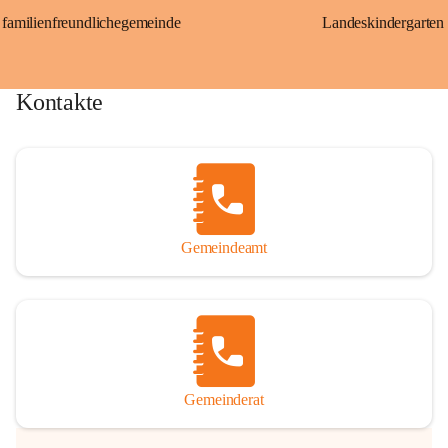
familienfreundlichegemeinde
Landeskindergarten
Kontakte
Gemeindeamt
Gemeinderat