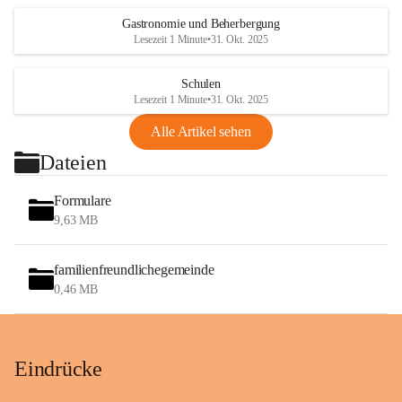
Gastronomie und Beherbergung
Lesezeit 1 Minute
•
31. Okt. 2025
Schulen
Lesezeit 1 Minute
•
31. Okt. 2025
Alle Artikel sehen
Dateien
Formulare
9,63 MB
familienfreundlichegemeinde
0,46 MB
Eindrücke