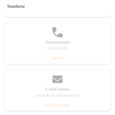
Miesenbach 240, 2761 Miesenbach, AUT
Standorte
Auf Karte ansehen
Telefonnummer
+43 2632 8235
Anrufen
E-Mail Adresse
gemeinde.info@miesenbach.at
E-Mail schreiben