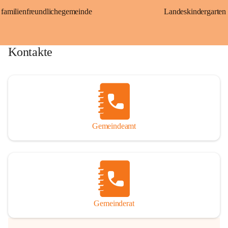
familienfreundlichegemeinde
Landeskindergarten
Kontakte
Gemeindeamt
Gemeinderat