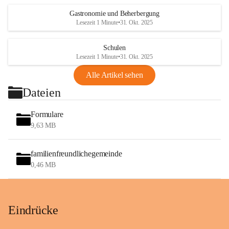
Gastronomie und Beherbergung
Lesezeit 1 Minute
•
31. Okt. 2025
Schulen
Lesezeit 1 Minute
•
31. Okt. 2025
Alle Artikel sehen
Dateien
Formulare
9,63 MB
familienfreundlichegemeinde
0,46 MB
Eindrücke