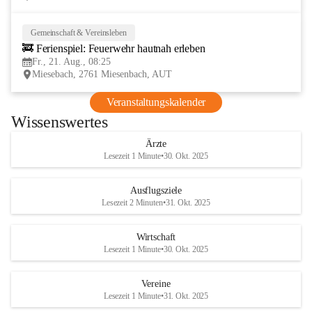
Gemeinschaft & Vereinsleben
21
🚒 Ferienspiel: Feuerwehr hautnah erleben
AUG
Fr., 21. Aug., 08:25
Miesebach, 2761 Miesenbach, AUT
Veranstaltungskalender
Wissenswertes
Ärzte
Lesezeit 1 Minute
•
30. Okt. 2025
Ausflugsziele
Lesezeit 2 Minuten
•
31. Okt. 2025
Wirtschaft
Lesezeit 1 Minute
•
30. Okt. 2025
Vereine
Lesezeit 1 Minute
•
31. Okt. 2025