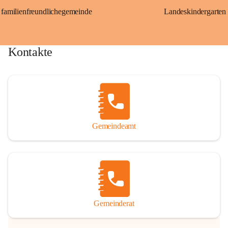
familienfreundlichegemeinde
Landeskindergarten
Kontakte
Gemeindeamt
Gemeinderat