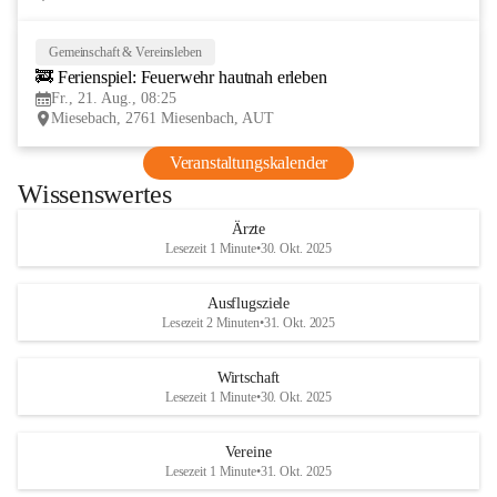
Gemeinschaft & Vereinsleben
21
🚒 Ferienspiel: Feuerwehr hautnah erleben
AUG
Fr., 21. Aug., 08:25
Miesebach, 2761 Miesenbach, AUT
Veranstaltungskalender
Wissenswertes
Ärzte
Lesezeit 1 Minute
•
30. Okt. 2025
Ausflugsziele
Lesezeit 2 Minuten
•
31. Okt. 2025
Wirtschaft
Lesezeit 1 Minute
•
30. Okt. 2025
Vereine
Lesezeit 1 Minute
•
31. Okt. 2025