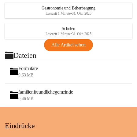
Gastronomie und Beherbergung
Lesezeit 1 Minute
•
31. Okt. 2025
Schulen
Lesezeit 1 Minute
•
31. Okt. 2025
Alle Artikel sehen
Dateien
Formulare
9,63 MB
familienfreundlichegemeinde
0,46 MB
Eindrücke