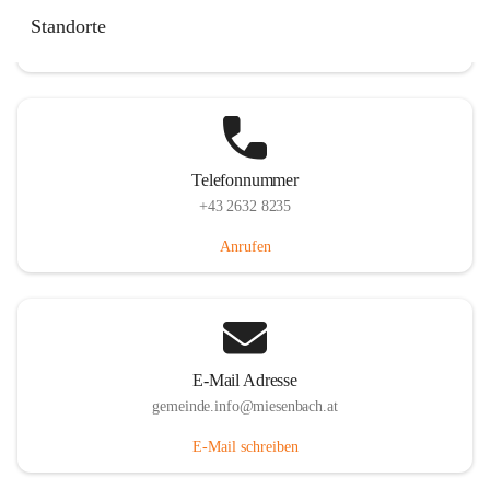
Miesenbach 240, 2761 Miesenbach, AUT
Standorte
Auf Karte ansehen
Telefonnummer
+43 2632 8235
Anrufen
E-Mail Adresse
gemeinde.info@miesenbach.at
E-Mail schreiben