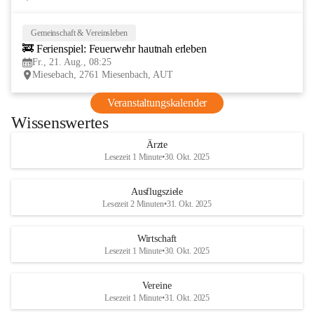
Gemeinschaft & Vereinsleben
21
🚒 Ferienspiel: Feuerwehr hautnah erleben
AUG
Fr., 21. Aug., 08:25
Miesebach, 2761 Miesenbach, AUT
Veranstaltungskalender
Wissenswertes
Ärzte
Lesezeit 1 Minute
•
30. Okt. 2025
Ausflugsziele
Lesezeit 2 Minuten
•
31. Okt. 2025
Wirtschaft
Lesezeit 1 Minute
•
30. Okt. 2025
Vereine
Lesezeit 1 Minute
•
31. Okt. 2025