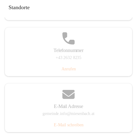
Miesenbach 240, 2761 Miesenbach, AUT
Standorte
Auf Karte ansehen
Telefonnummer
+43 2632 8235
Anrufen
E-Mail Adresse
gemeinde.info@miesenbach.at
E-Mail schreiben