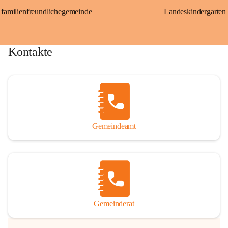
familienfreundlichegemeinde
Landeskindergarten
Kontakte
Gemeindeamt
Gemeinderat