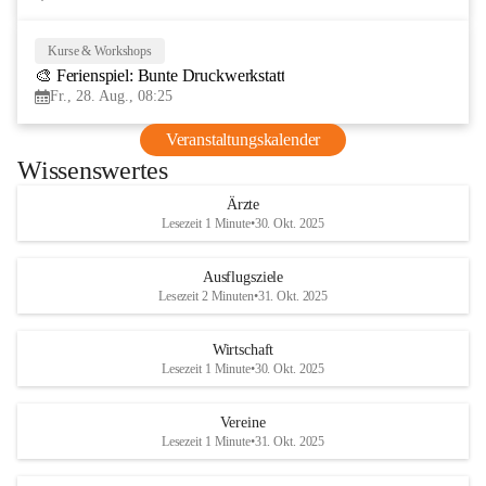
Kurse & Workshops
28
🎨 Ferienspiel: Bunte Druckwerkstatt
AUG
Fr., 28. Aug., 08:25
Veranstaltungskalender
Wissenswertes
Ärzte
Lesezeit 1 Minute
•
30. Okt. 2025
Ausflugsziele
Lesezeit 2 Minuten
•
31. Okt. 2025
Wirtschaft
Lesezeit 1 Minute
•
30. Okt. 2025
Vereine
Lesezeit 1 Minute
•
31. Okt. 2025