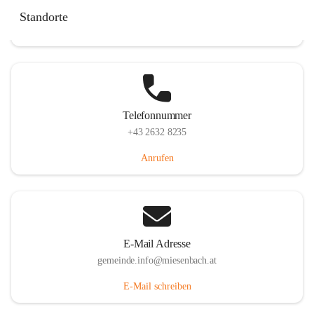
Miesenbach 240, 2761 Miesenbach, AUT
Standorte
Auf Karte ansehen
Telefonnummer
+43 2632 8235
Anrufen
E-Mail Adresse
gemeinde.info@miesenbach.at
E-Mail schreiben