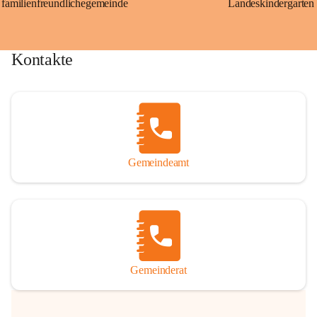
familienfreundlichegemeinde
Landeskindergarten
Kontakte
Gemeindeamt
Gemeinderat