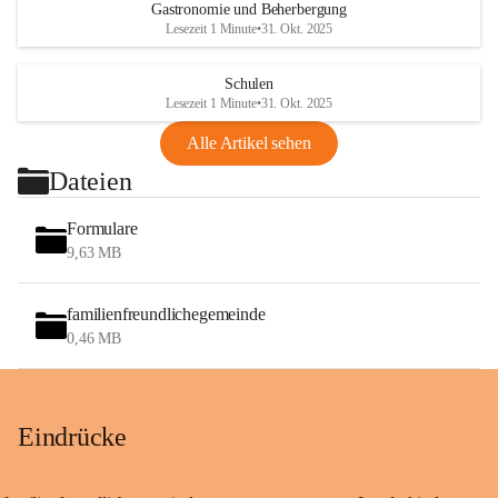
Gastronomie und Beherbergung
Lesezeit 1 Minute
•
31. Okt. 2025
Schulen
Lesezeit 1 Minute
•
31. Okt. 2025
Alle Artikel sehen
Dateien
Formulare
9,63 MB
familienfreundlichegemeinde
0,46 MB
Eindrücke