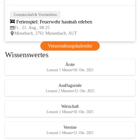
Gemeinschaft & Vereinsleben
21
🚒 Ferienspiel: Feuerwehr hautnah erleben
AUG
Fr., 21. Aug., 08:25
Miesebach, 2761 Miesenbach, AUT
Veranstaltungskalender
Wissenswertes
Ärzte
Lesezeit 1 Minute
•
30. Okt. 2025
Ausflugsziele
Lesezeit 2 Minuten
•
31. Okt. 2025
Wirtschaft
Lesezeit 1 Minute
•
30. Okt. 2025
Vereine
Lesezeit 1 Minute
•
31. Okt. 2025