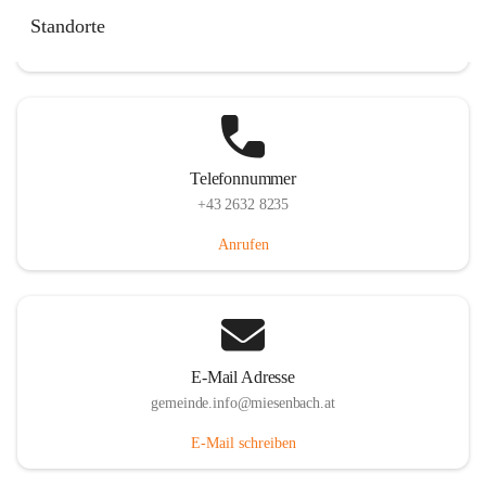
Miesenbach 240, 2761 Miesenbach, AUT
Standorte
Auf Karte ansehen
Telefonnummer
+43 2632 8235
Anrufen
E-Mail Adresse
gemeinde.info@miesenbach.at
E-Mail schreiben