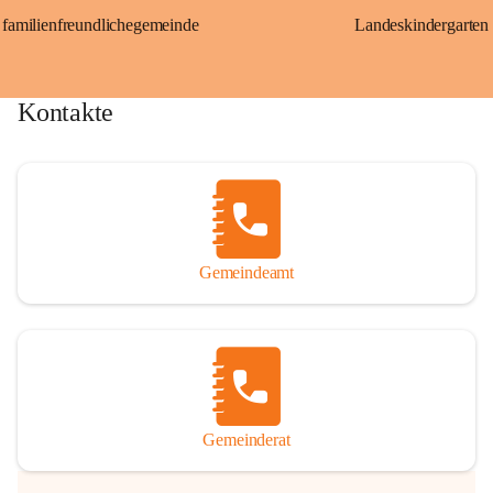
familienfreundlichegemeinde
Landeskindergarten
Kontakte
Gemeindeamt
Gemeinderat