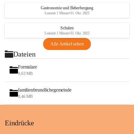
Gastronomie und Beherbergung
Lesezeit 1 Minute
•
31. Okt. 2025
Schulen
Lesezeit 1 Minute
•
31. Okt. 2025
Alle Artikel sehen
Dateien
Formulare
9,63 MB
familienfreundlichegemeinde
0,46 MB
Eindrücke