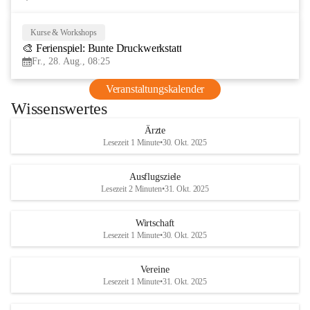
Kurse & Workshops
28
🎨 Ferienspiel: Bunte Druckwerkstatt
AUG
Fr., 28. Aug., 08:25
Veranstaltungskalender
Wissenswertes
Ärzte
Lesezeit 1 Minute
•
30. Okt. 2025
Ausflugsziele
Lesezeit 2 Minuten
•
31. Okt. 2025
Wirtschaft
Lesezeit 1 Minute
•
30. Okt. 2025
Vereine
Lesezeit 1 Minute
•
31. Okt. 2025