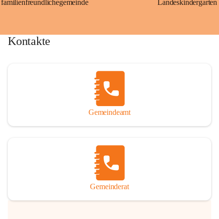
familienfreundlichegemeinde
Landeskindergarten
Kontakte
Gemeindeamt
Gemeinderat