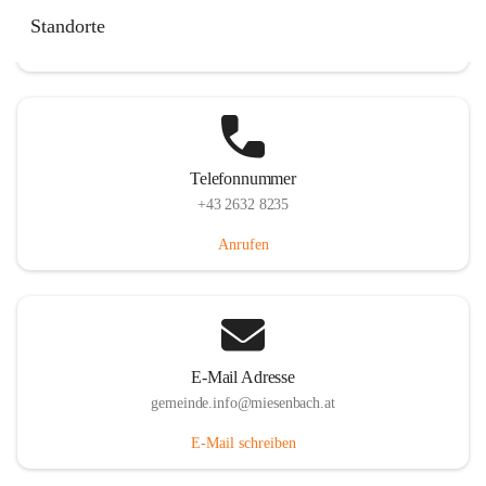
Miesenbach 240, 2761 Miesenbach, AUT
Standorte
Auf Karte ansehen
Telefonnummer
+43 2632 8235
Anrufen
E-Mail Adresse
gemeinde.info@miesenbach.at
E-Mail schreiben