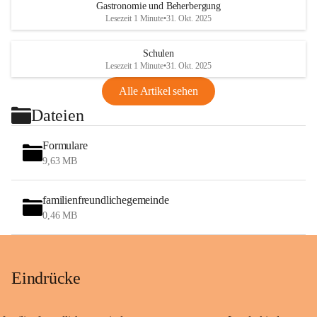
Gastronomie und Beherbergung
Lesezeit 1 Minute
•
31. Okt. 2025
Schulen
Lesezeit 1 Minute
•
31. Okt. 2025
Alle Artikel sehen
Dateien
Formulare
9,63 MB
familienfreundlichegemeinde
0,46 MB
Eindrücke