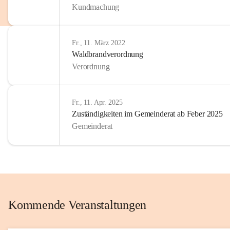
Kundmachung
im Kinder
Wir sind 
Fr., 11. März 2022
zum Senio
Waldbrandverordnung
mitgestal
Verordnung
Allen Be
unserer 
Fr., 11. Apr. 2025
Zuständigkeiten im Gemeinderat ab Feber 2025
Euer Bür
Gemeinderat
Kommende Veranstaltungen