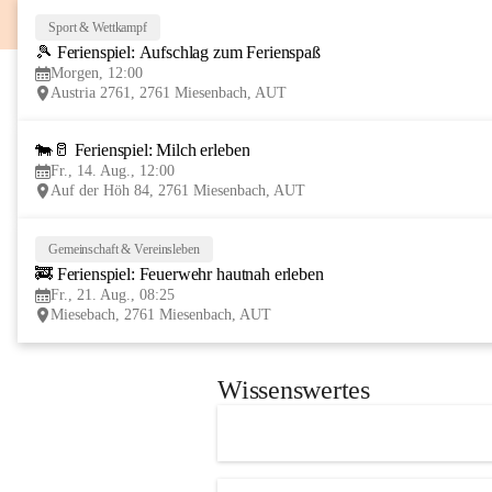
Sport & Wettkampf
🎾 Ferienspiel: Aufschlag zum Ferienspaß
Morgen, 12:00
Austria 2761, 2761 Miesenbach, AUT
🐄🥛 Ferienspiel: Milch erleben
Fr., 14. Aug., 12:00
Auf der Höh 84, 2761 Miesenbach, AUT
Gemeinschaft & Vereinsleben
🚒 Ferienspiel: Feuerwehr hautnah erleben
Fr., 21. Aug., 08:25
Miesebach, 2761 Miesenbach, AUT
Wissenswertes