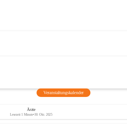
Veranstaltungskalender
Ärzte
Lesezeit 1 Minute
•
30. Okt. 2025