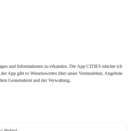
ltungen und Informationen zu erkunden. Die App CITIES möchte ich 
 der App gibt es Wissenswertes über unser Vereinsleben, Angebote 
s dem Gemeinderat und der Verwaltung. 
u dürfen!