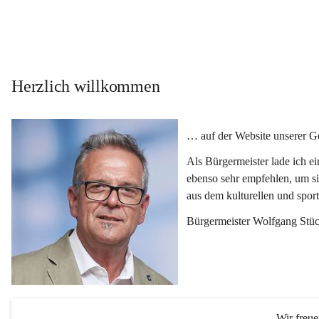
Herzlich willkommen
… auf der Website unserer 
Als Bürgermeister lade ich e
ebenso sehr empfehlen, um si
aus dem kulturellen und spor
Bürgermeister Wolfgang Stüc
Wir freu