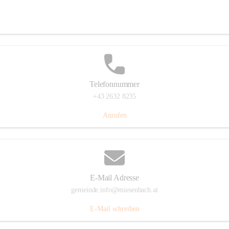
Miesenbach 240, 2761 Miesenbach, AUT
Auf Karte ansehen
Telefonnummer
+43 2632 8235
Anrufen
E-Mail Adresse
gemeinde.info@miesenbach.at
E-Mail schreiben