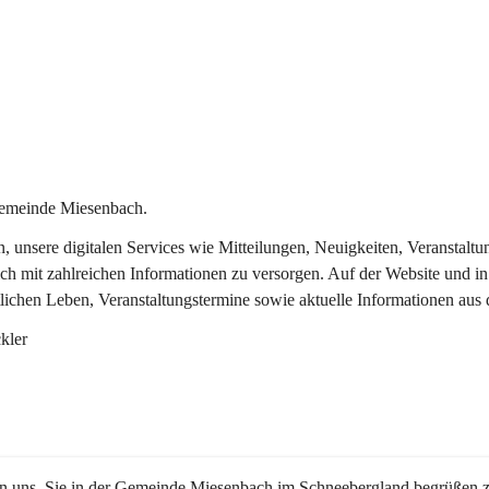
Gemeinde Miesenbach.
in, unsere digitalen Services wie Mitteilungen, Neuigkeiten, Veransta
ch mit zahlreichen Informationen zu versorgen. Auf der Website und in
tlichen Leben, Veranstaltungstermine sowie aktuelle Informationen au
kler
en uns, Sie in der Gemeinde Miesenbach im Schneebergland begrüßen z