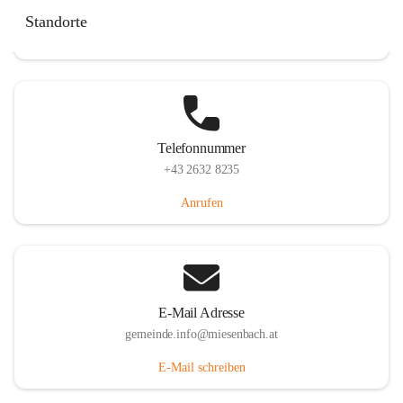
Miesenbach 240, 2761 Miesenbach, AUT
Standorte
Auf Karte ansehen
Telefonnummer
+43 2632 8235
Anrufen
E-Mail Adresse
gemeinde.info@miesenbach.at
E-Mail schreiben