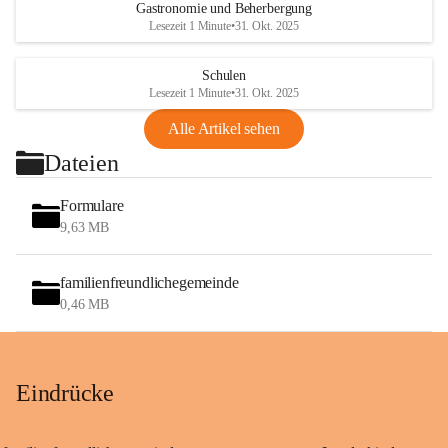
Gastronomie und Beherbergung
Lesezeit 1 Minute
•
31. Okt. 2025
Schulen
Lesezeit 1 Minute
•
31. Okt. 2025
Alle Artikel sehen
Dateien
Formulare
9,63 MB
familienfreundlichegemeinde
0,46 MB
Eindrücke