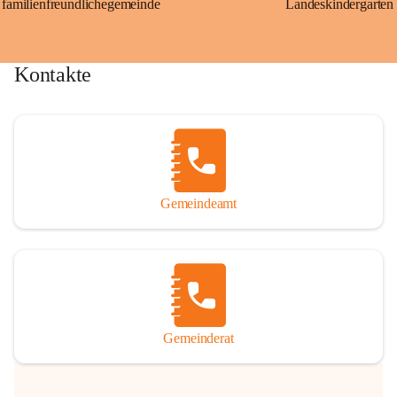
familienfreundlichegemeinde
Landeskindergarten
Kontakte
Gemeindeamt
Gemeinderat