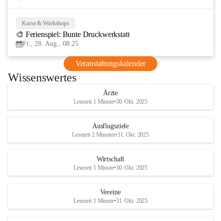
Kurse & Workshops
28
🎨 Ferienspiel: Bunte Druckwerkstatt
AUG
Fr., 28. Aug., 08:25
Veranstaltungskalender
Wissenswertes
Ärzte
Lesezeit 1 Minute
•
30. Okt. 2025
Ausflugsziele
Lesezeit 2 Minuten
•
31. Okt. 2025
Wirtschaft
Lesezeit 1 Minute
•
30. Okt. 2025
Vereine
Lesezeit 1 Minute
•
31. Okt. 2025