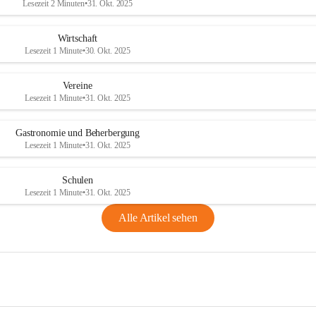
Lesezeit 2 Minuten
•
31. Okt. 2025
Wirtschaft
Lesezeit 1 Minute
•
30. Okt. 2025
Vereine
Lesezeit 1 Minute
•
31. Okt. 2025
Gastronomie und Beherbergung
Lesezeit 1 Minute
•
31. Okt. 2025
Schulen
Lesezeit 1 Minute
•
31. Okt. 2025
Alle Artikel sehen