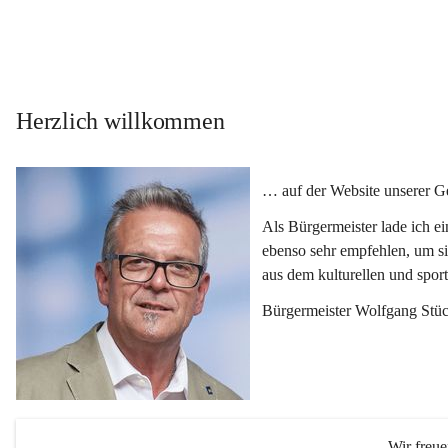
Herzlich willkommen
… auf der Website unserer 
Als Bürgermeister lade ich e
ebenso sehr empfehlen, um si
aus dem kulturellen und spor
Bürgermeister Wolfgang Stüc
Wir freu