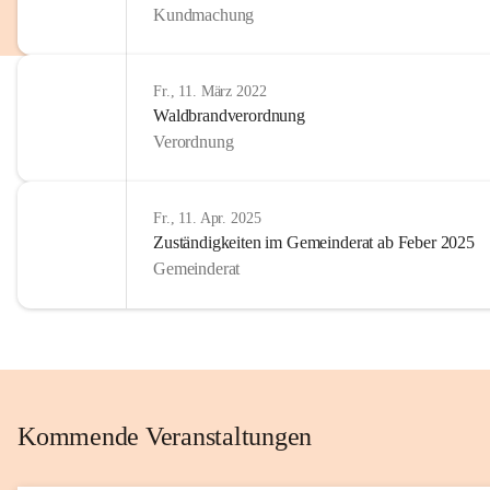
Kundmachung
im Kinder
Wir sind 
Fr., 11. März 2022
zum Senio
Waldbrandverordnung
mitgestal
Verordnung
Allen Be
unserer 
Fr., 11. Apr. 2025
Zuständigkeiten im Gemeinderat ab Feber 2025
Euer Bür
Gemeinderat
Kommende Veranstaltungen