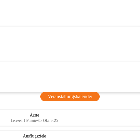
Veranstaltungskalender
Ärzte
Lesezeit 1 Minute
•
30. Okt. 2025
Ausflugsziele