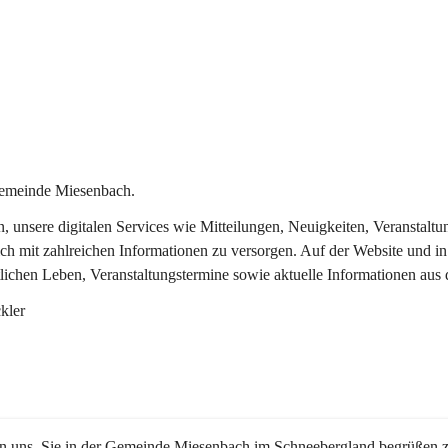
Gemeinde Miesenbach.
in, unsere digitalen Services wie Mitteilungen, Neuigkeiten, Veransta
ch mit zahlreichen Informationen zu versorgen. Auf der Website und in
tlichen Leben, Veranstaltungstermine sowie aktuelle Informationen au
kler
en uns, Sie in der Gemeinde Miesenbach im Schneebergland begrüßen z