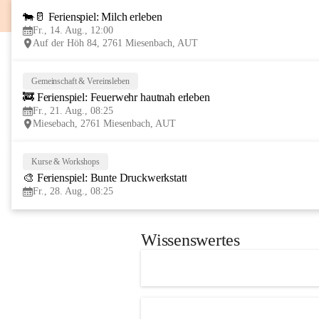
🐄🥛 Ferienspiel: Milch erleben
Fr., 14. Aug., 12:00
Auf der Höh 84, 2761 Miesenbach, AUT
Gemeinschaft & Vereinsleben
🚒 Ferienspiel: Feuerwehr hautnah erleben
Fr., 21. Aug., 08:25
Miesebach, 2761 Miesenbach, AUT
Kurse & Workshops
🎨 Ferienspiel: Bunte Druckwerkstatt
Fr., 28. Aug., 08:25
Wissenswertes