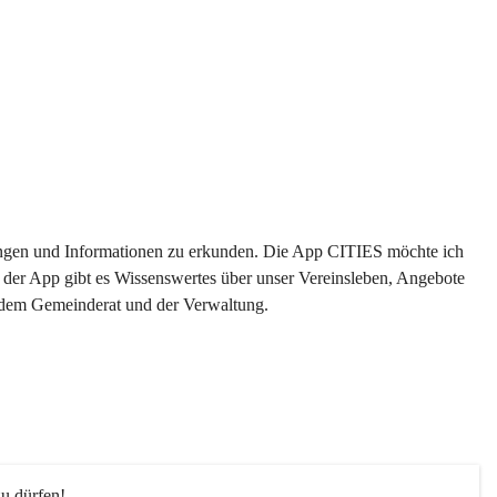
ltungen und Informationen zu erkunden. Die App CITIES möchte ich 
 der App gibt es Wissenswertes über unser Vereinsleben, Angebote 
s dem Gemeinderat und der Verwaltung. 
u dürfen!