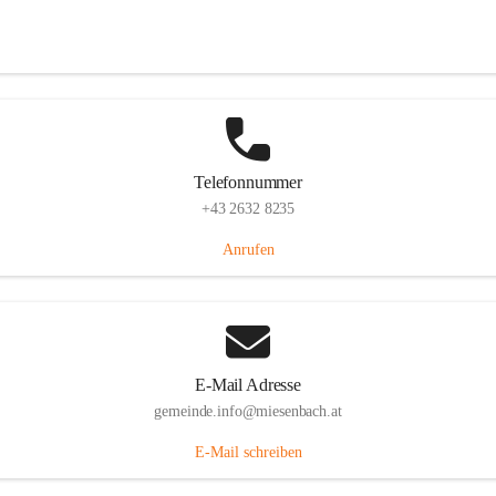
Miesenbach 240, 2761 Miesenbach, AUT
Auf Karte ansehen
Telefonnummer
+43 2632 8235
Anrufen
E-Mail Adresse
gemeinde.info@miesenbach.at
E-Mail schreiben