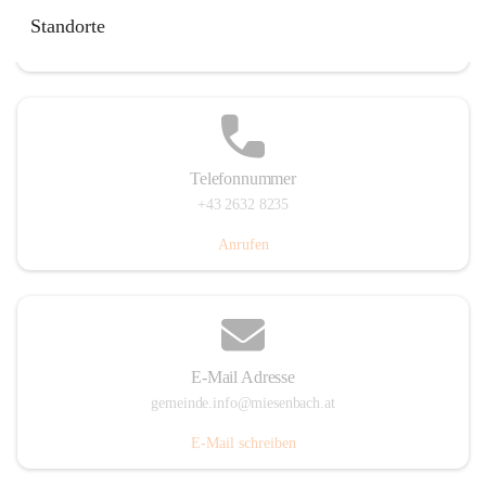
Miesenbach 240, 2761 Miesenbach, AUT
Standorte
Auf Karte ansehen
Telefonnummer
+43 2632 8235
Anrufen
E-Mail Adresse
gemeinde.info@miesenbach.at
E-Mail schreiben