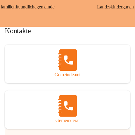
familienfreundlichegemeinde
Landeskindergarten
Kontakte
Gemeindeamt
Gemeinderat