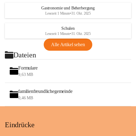
Gastronomie und Beherbergung
Lesezeit 1 Minute
•
31. Okt. 2025
Schulen
Lesezeit 1 Minute
•
31. Okt. 2025
Alle Artikel sehen
Dateien
Formulare
9,63 MB
familienfreundlichegemeinde
0,46 MB
Eindrücke