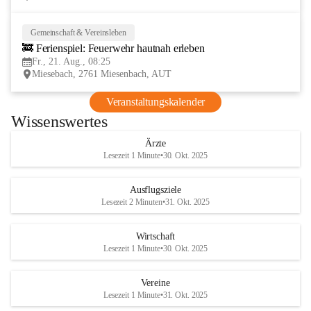
Gemeinschaft & Vereinsleben
21
🚒 Ferienspiel: Feuerwehr hautnah erleben
AUG
Fr., 21. Aug., 08:25
Miesebach, 2761 Miesenbach, AUT
Veranstaltungskalender
Wissenswertes
Ärzte
Lesezeit 1 Minute
•
30. Okt. 2025
Ausflugsziele
Lesezeit 2 Minuten
•
31. Okt. 2025
Wirtschaft
Lesezeit 1 Minute
•
30. Okt. 2025
Vereine
Lesezeit 1 Minute
•
31. Okt. 2025