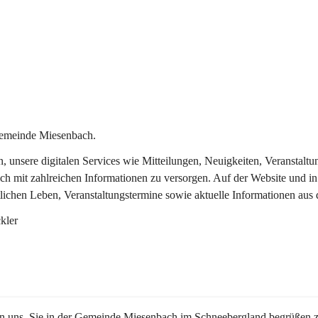
Gemeinde Miesenbach.
in, unsere digitalen Services wie Mitteilungen, Neuigkeiten, Veransta
ch mit zahlreichen Informationen zu versorgen. Auf der Website und in
tlichen Leben, Veranstaltungstermine sowie aktuelle Informationen au
kler
en uns, Sie in der Gemeinde Miesenbach im Schneebergland begrüßen z