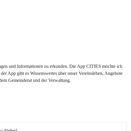
ltungen und Informationen zu erkunden. Die App CITIES möchte ich 
 der App gibt es Wissenswertes über unser Vereinsleben, Angebote 
s dem Gemeinderat und der Verwaltung. 
u dürfen!