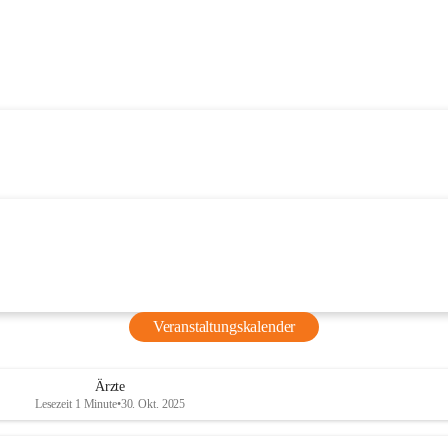
Veranstaltungskalender
Ärzte
Lesezeit 1 Minute
•
30. Okt. 2025