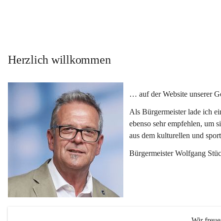
Herzlich willkommen
… auf der Website unserer 
Als Bürgermeister lade ich e
ebenso sehr empfehlen, um si
aus dem kulturellen und spor
Bürgermeister Wolfgang Stüc
Wir freu