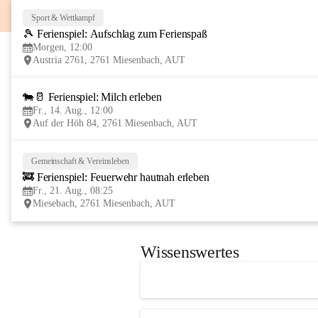
Sport & Wettkampf
🎾 Ferienspiel: Aufschlag zum Ferienspaß
Morgen, 12:00
Austria 2761, 2761 Miesenbach, AUT
🐄🥛 Ferienspiel: Milch erleben
Fr., 14. Aug., 12:00
Auf der Höh 84, 2761 Miesenbach, AUT
Gemeinschaft & Vereinsleben
🚒 Ferienspiel: Feuerwehr hautnah erleben
Fr., 21. Aug., 08:25
Miesebach, 2761 Miesenbach, AUT
Wissenswertes