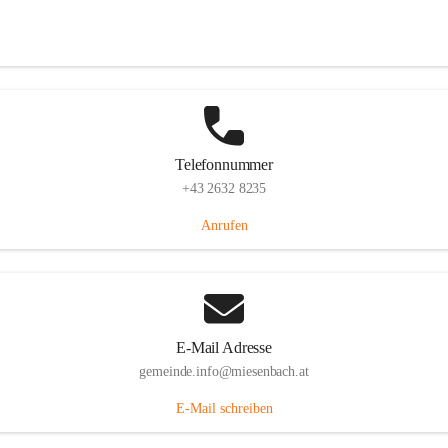
Miesenbach 240, 2761 Miesenbach, AUT
Auf Karte ansehen
Telefonnummer
+43 2632 8235
Anrufen
E-Mail Adresse
gemeinde.info@miesenbach.at
E-Mail schreiben