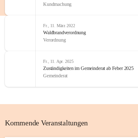
Kundmachung
im Kinder
Wir sind 
Fr., 11. März 2022
zum Senio
Waldbrandverordnung
mitgestal
Verordnung
Allen Be
unserer 
Fr., 11. Apr. 2025
Zuständigkeiten im Gemeinderat ab Feber 2025
Euer Bür
Gemeinderat
Kommende Veranstaltungen