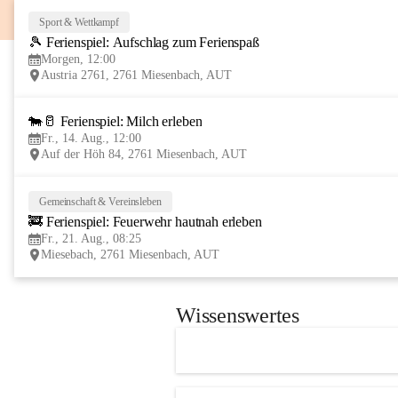
Sport & Wettkampf
🎾 Ferienspiel: Aufschlag zum Ferienspaß
Morgen, 12:00
Austria 2761, 2761 Miesenbach, AUT
🐄🥛 Ferienspiel: Milch erleben
Fr., 14. Aug., 12:00
Auf der Höh 84, 2761 Miesenbach, AUT
Gemeinschaft & Vereinsleben
🚒 Ferienspiel: Feuerwehr hautnah erleben
Fr., 21. Aug., 08:25
Miesebach, 2761 Miesenbach, AUT
Wissenswertes