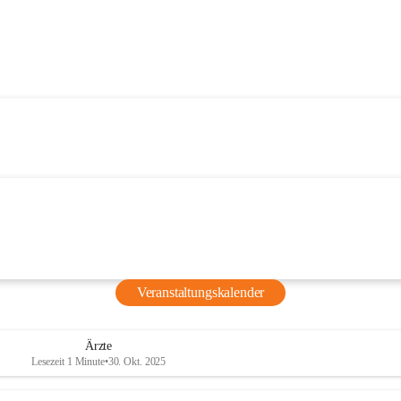
Veranstaltungskalender
Ärzte
Lesezeit 1 Minute
•
30. Okt. 2025