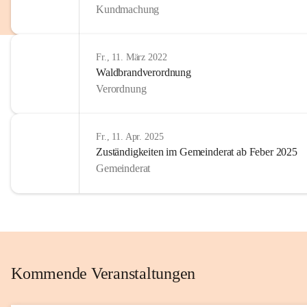
Kundmachung
im Kinder
Wir sind 
Fr., 11. März 2022
zum Senio
Waldbrandverordnung
mitgestal
Verordnung
Allen Be
unserer 
Fr., 11. Apr. 2025
Zuständigkeiten im Gemeinderat ab Feber 2025
Euer Bür
Gemeinderat
Kommende Veranstaltungen