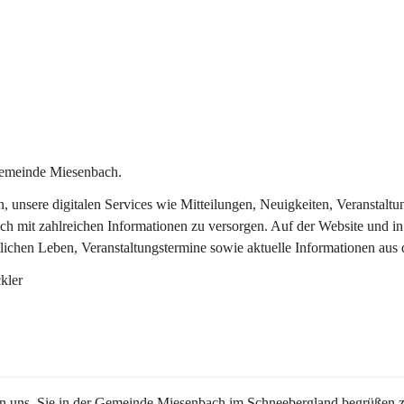
Gemeinde Miesenbach.
in, unsere digitalen Services wie Mitteilungen, Neuigkeiten, Veransta
ch mit zahlreichen Informationen zu versorgen. Auf der Website und in
tlichen Leben, Veranstaltungstermine sowie aktuelle Informationen au
kler
en uns, Sie in der Gemeinde Miesenbach im Schneebergland begrüßen z