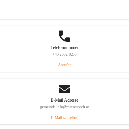
Miesenbach 240, 2761 Miesenbach, AUT
Auf Karte ansehen
Telefonnummer
+43 2632 8235
Anrufen
E-Mail Adresse
gemeinde.info@miesenbach.at
E-Mail schreiben