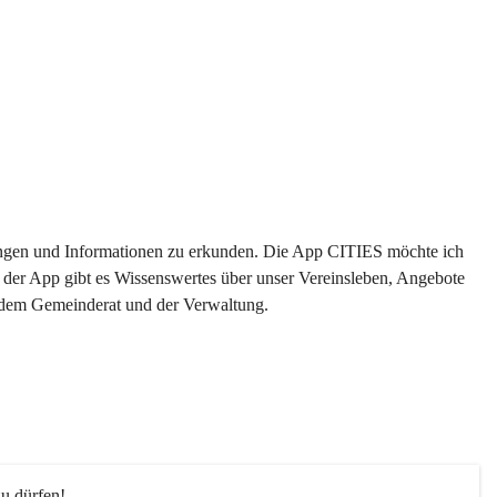
ltungen und Informationen zu erkunden. Die App CITIES möchte ich 
 der App gibt es Wissenswertes über unser Vereinsleben, Angebote 
s dem Gemeinderat und der Verwaltung. 
u dürfen!