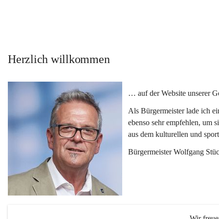
Herzlich willkommen
… auf der Website unserer 
Als Bürgermeister lade ich e
ebenso sehr empfehlen, um si
aus dem kulturellen und spor
Bürgermeister Wolfgang Stüc
Wir freu