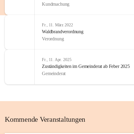
Kundmachung
im Kinder
Wir sind 
Fr., 11. März 2022
zum Senio
Waldbrandverordnung
mitgestal
Verordnung
Allen Be
unserer 
Fr., 11. Apr. 2025
Zuständigkeiten im Gemeinderat ab Feber 2025
Euer Bür
Gemeinderat
Kommende Veranstaltungen