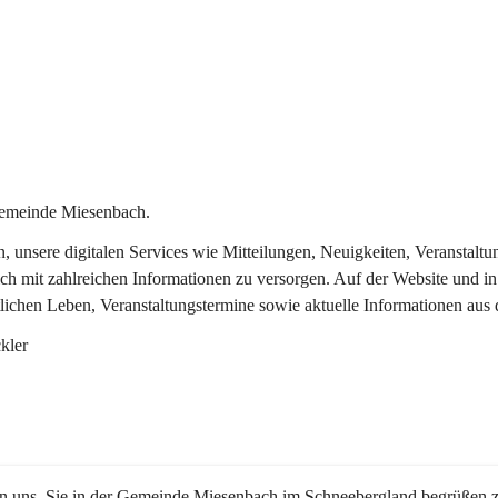
Gemeinde Miesenbach.
in, unsere digitalen Services wie Mitteilungen, Neuigkeiten, Veransta
ch mit zahlreichen Informationen zu versorgen. Auf der Website und in
tlichen Leben, Veranstaltungstermine sowie aktuelle Informationen au
kler
en uns, Sie in der Gemeinde Miesenbach im Schneebergland begrüßen z