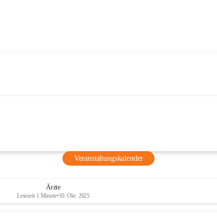
Veranstaltungskalender
Ärzte
Lesezeit 1 Minute
•
30. Okt. 2025