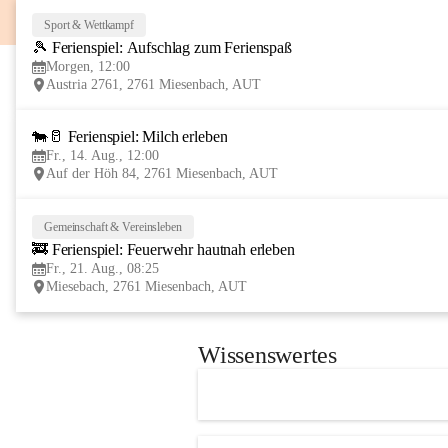
Sport & Wettkampf
🎾 Ferienspiel: Aufschlag zum Ferienspaß
Morgen, 12:00
Austria 2761, 2761 Miesenbach, AUT
🐄🥛 Ferienspiel: Milch erleben
Fr., 14. Aug., 12:00
Auf der Höh 84, 2761 Miesenbach, AUT
Gemeinschaft & Vereinsleben
🚒 Ferienspiel: Feuerwehr hautnah erleben
Fr., 21. Aug., 08:25
Miesebach, 2761 Miesenbach, AUT
Wissenswertes