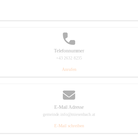
Miesenbach 240, 2761 Miesenbach, AUT
Auf Karte ansehen
Telefonnummer
+43 2632 8235
Anrufen
E-Mail Adresse
gemeinde.info@miesenbach.at
E-Mail schreiben