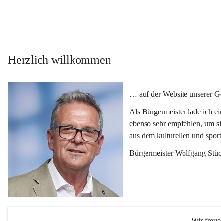
Herzlich willkommen
… auf der Website unserer 
Als Bürgermeister lade ich e
ebenso sehr empfehlen, um si
aus dem kulturellen und spor
Bürgermeister Wolfgang Stüc
Wir freu