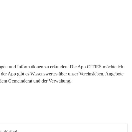
ltungen und Informationen zu erkunden. Die App CITIES möchte ich 
 der App gibt es Wissenswertes über unser Vereinsleben, Angebote 
s dem Gemeinderat und der Verwaltung. 
u dürfen!