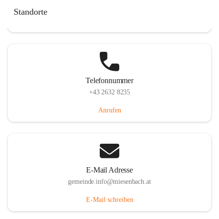
Miesenbach 240, 2761 Miesenbach, AUT
Standorte
Auf Karte ansehen
Telefonnummer
+43 2632 8235
Anrufen
E-Mail Adresse
gemeinde.info@miesenbach.at
E-Mail schreiben