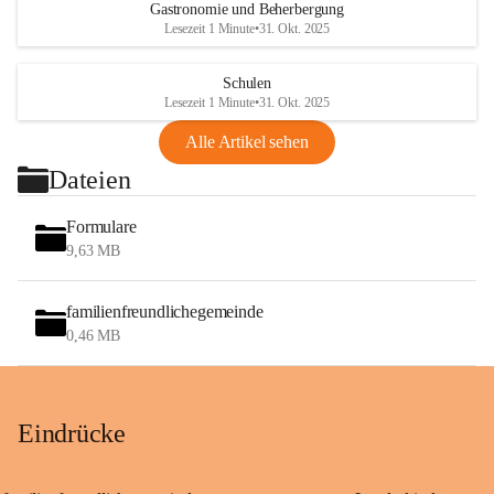
Gastronomie und Beherbergung
Lesezeit 1 Minute
•
31. Okt. 2025
Schulen
Lesezeit 1 Minute
•
31. Okt. 2025
Alle Artikel sehen
Dateien
Formulare
9,63 MB
familienfreundlichegemeinde
0,46 MB
Eindrücke