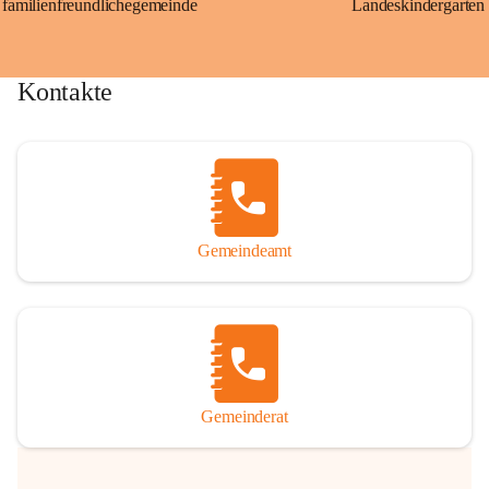
familienfreundlichegemeinde
Landeskindergarten
Kontakte
Gemeindeamt
Gemeinderat