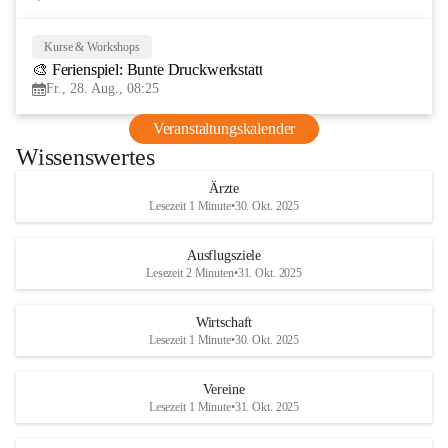
Kurse & Workshops
28
🎨 Ferienspiel: Bunte Druckwerkstatt
AUG
Fr., 28. Aug., 08:25
Veranstaltungskalender
Wissenswertes
Ärzte
Lesezeit 1 Minute
•
30. Okt. 2025
Ausflugsziele
Lesezeit 2 Minuten
•
31. Okt. 2025
Wirtschaft
Lesezeit 1 Minute
•
30. Okt. 2025
Vereine
Lesezeit 1 Minute
•
31. Okt. 2025