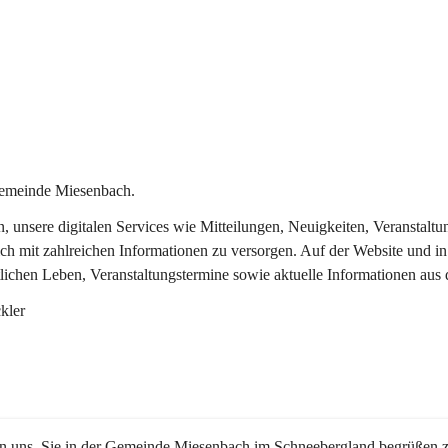
Gemeinde Miesenbach.
in, unsere digitalen Services wie Mitteilungen, Neuigkeiten, Veransta
ch mit zahlreichen Informationen zu versorgen. Auf der Website und in
tlichen Leben, Veranstaltungstermine sowie aktuelle Informationen au
kler
en uns, Sie in der Gemeinde Miesenbach im Schneebergland begrüßen z