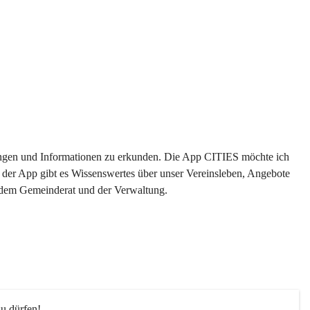
ltungen und Informationen zu erkunden. Die App CITIES möchte ich 
 der App gibt es Wissenswertes über unser Vereinsleben, Angebote 
s dem Gemeinderat und der Verwaltung. 
u dürfen!