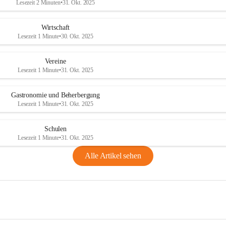
Lesezeit 2 Minuten
•
31. Okt. 2025
Wirtschaft
Lesezeit 1 Minute
•
30. Okt. 2025
Vereine
Lesezeit 1 Minute
•
31. Okt. 2025
Gastronomie und Beherbergung
Lesezeit 1 Minute
•
31. Okt. 2025
Schulen
Lesezeit 1 Minute
•
31. Okt. 2025
Alle Artikel sehen