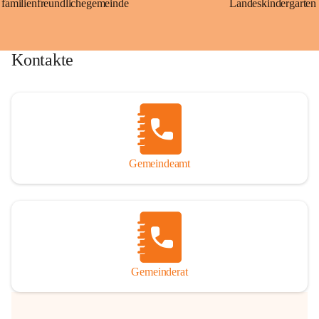
familienfreundlichegemeinde
Landeskindergarten
Kontakte
Gemeindeamt
Gemeinderat