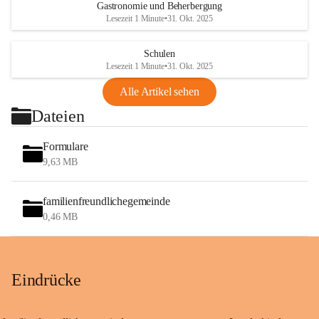
Gastronomie und Beherbergung
Lesezeit 1 Minute
•
31. Okt. 2025
Schulen
Lesezeit 1 Minute
•
31. Okt. 2025
Alle Artikel sehen
Dateien
Formulare
9,63 MB
familienfreundlichegemeinde
0,46 MB
Eindrücke