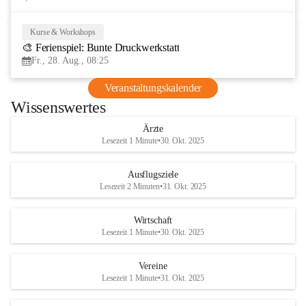
Kurse & Workshops
28
🎨 Ferienspiel: Bunte Druckwerkstatt
AUG
Fr., 28. Aug., 08:25
Veranstaltungskalender
Wissenswertes
Ärzte
Lesezeit 1 Minute
•
30. Okt. 2025
Ausflugsziele
Lesezeit 2 Minuten
•
31. Okt. 2025
Wirtschaft
Lesezeit 1 Minute
•
30. Okt. 2025
Vereine
Lesezeit 1 Minute
•
31. Okt. 2025