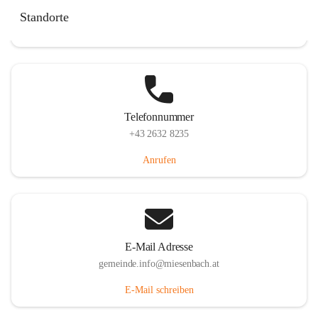
Miesenbach 240, 2761 Miesenbach, AUT
Standorte
Auf Karte ansehen
Telefonnummer
+43 2632 8235
Anrufen
E-Mail Adresse
gemeinde.info@miesenbach.at
E-Mail schreiben