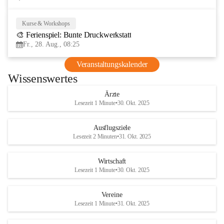
Kurse & Workshops
28
🎨 Ferienspiel: Bunte Druckwerkstatt
AUG
Fr., 28. Aug., 08:25
Veranstaltungskalender
Wissenswertes
Ärzte
Lesezeit 1 Minute
•
30. Okt. 2025
Ausflugsziele
Lesezeit 2 Minuten
•
31. Okt. 2025
Wirtschaft
Lesezeit 1 Minute
•
30. Okt. 2025
Vereine
Lesezeit 1 Minute
•
31. Okt. 2025