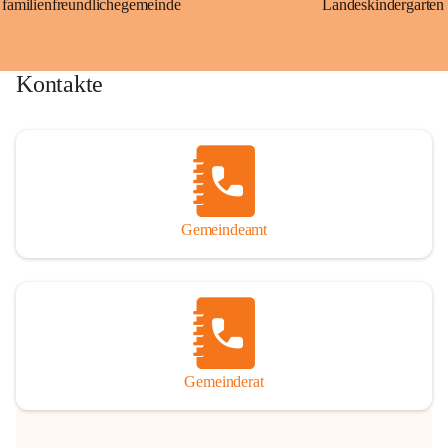
familienfreundlichegemeinde
Landeskindergarten
Kontakte
Gemeindeamt
Gemeinderat