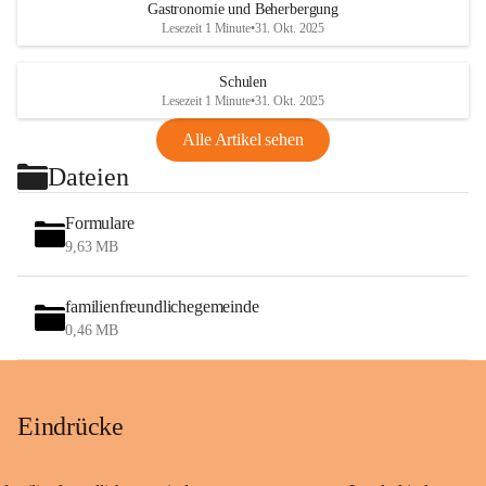
Gastronomie und Beherbergung
Lesezeit 1 Minute
•
31. Okt. 2025
Schulen
Lesezeit 1 Minute
•
31. Okt. 2025
Alle Artikel sehen
Dateien
Formulare
9,63 MB
familienfreundlichegemeinde
0,46 MB
Eindrücke