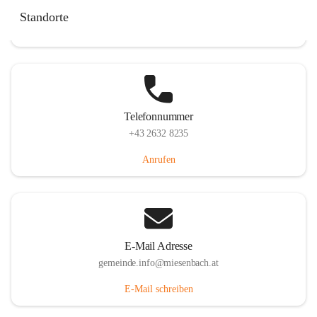
Miesenbach 240, 2761 Miesenbach, AUT
Standorte
Auf Karte ansehen
Telefonnummer
+43 2632 8235
Anrufen
E-Mail Adresse
gemeinde.info@miesenbach.at
E-Mail schreiben