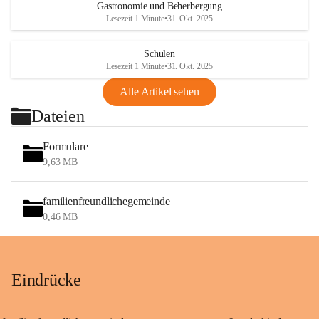
Gastronomie und Beherbergung
Lesezeit 1 Minute
•
31. Okt. 2025
Schulen
Lesezeit 1 Minute
•
31. Okt. 2025
Alle Artikel sehen
Dateien
Formulare
9,63 MB
familienfreundlichegemeinde
0,46 MB
Eindrücke