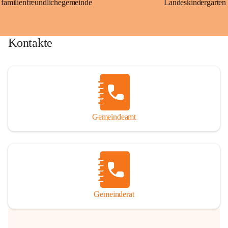
familienfreundlichegemeinde
Landeskindergarten
Kontakte
Gemeindeamt
Gemeinderat