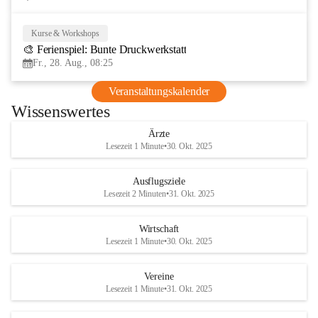
Kurse & Workshops
28
🎨 Ferienspiel: Bunte Druckwerkstatt
AUG
Fr., 28. Aug., 08:25
Veranstaltungskalender
Wissenswertes
Ärzte
Lesezeit 1 Minute
•
30. Okt. 2025
Ausflugsziele
Lesezeit 2 Minuten
•
31. Okt. 2025
Wirtschaft
Lesezeit 1 Minute
•
30. Okt. 2025
Vereine
Lesezeit 1 Minute
•
31. Okt. 2025