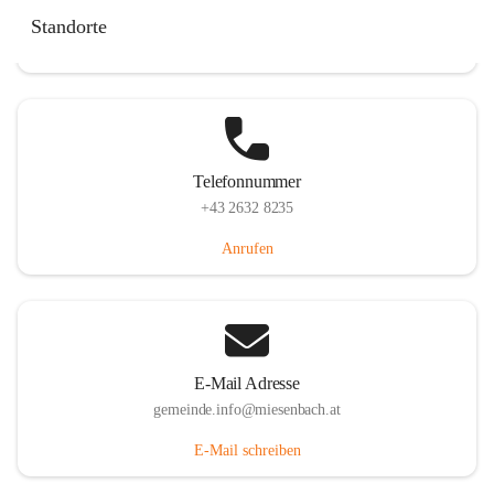
Miesenbach 240, 2761 Miesenbach, AUT
Standorte
Auf Karte ansehen
Telefonnummer
+43 2632 8235
Anrufen
E-Mail Adresse
gemeinde.info@miesenbach.at
E-Mail schreiben