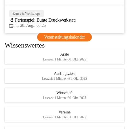
Kurse & Workshops
28
🎨 Ferienspiel: Bunte Druckwerkstatt
AUG
Fr., 28. Aug., 08:25
Veranstaltungskalender
Wissenswertes
Ärzte
Lesezeit 1 Minute
•
30. Okt. 2025
Ausflugsziele
Lesezeit 2 Minuten
•
31. Okt. 2025
Wirtschaft
Lesezeit 1 Minute
•
30. Okt. 2025
Vereine
Lesezeit 1 Minute
•
31. Okt. 2025