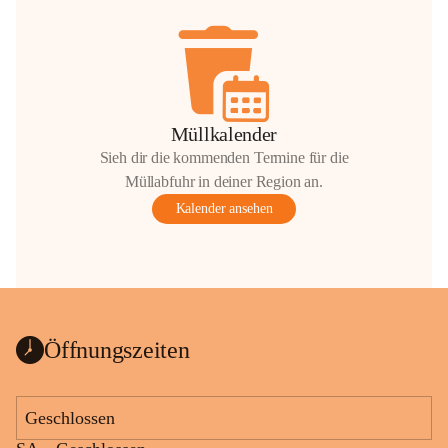
Müllkalender
Sieh dir die kommenden Termine für die
Müllabfuhr in deiner Region an.
Kalender ansehen
Öffnungszeiten
Geschlossen