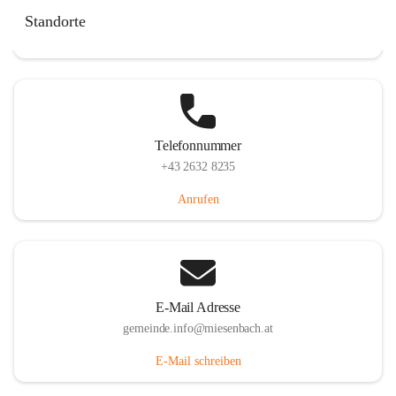
Miesenbach 240, 2761 Miesenbach, AUT
Standorte
Auf Karte ansehen
Telefonnummer
+43 2632 8235
Anrufen
E-Mail Adresse
gemeinde.info@miesenbach.at
E-Mail schreiben