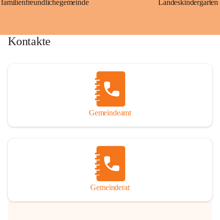
familienfreundlichegemeinde
Landeskindergarten
Kontakte
Gemeindeamt
Gemeinderat