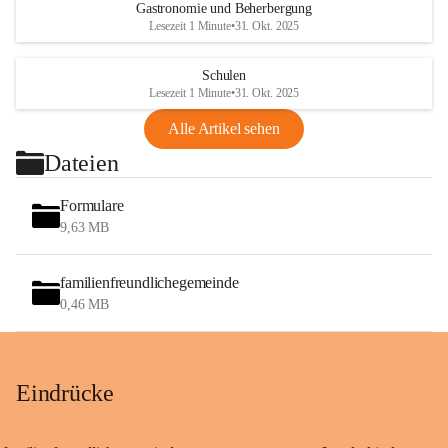
Gastronomie und Beherbergung
Lesezeit 1 Minute
•
31. Okt. 2025
Schulen
Lesezeit 1 Minute
•
31. Okt. 2025
Alle Artikel sehen
Dateien
Formulare
9,63 MB
familienfreundlichegemeinde
0,46 MB
Eindrücke