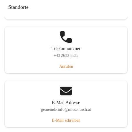
Miesenbach 240, 2761 Miesenbach, AUT
Standorte
Auf Karte ansehen
Telefonnummer
+43 2632 8235
Anrufen
E-Mail Adresse
gemeinde.info@miesenbach.at
E-Mail schreiben