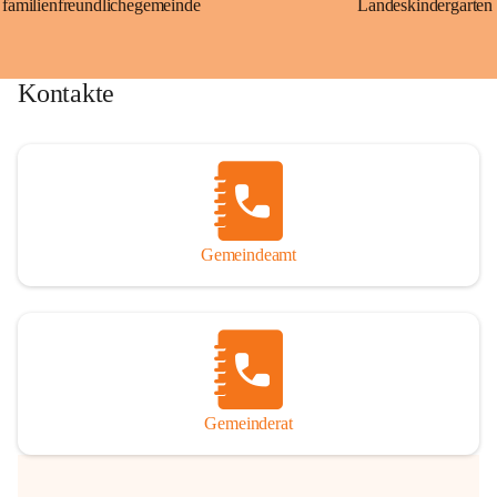
familienfreundlichegemeinde
Landeskindergarten
Kontakte
Gemeindeamt
Gemeinderat