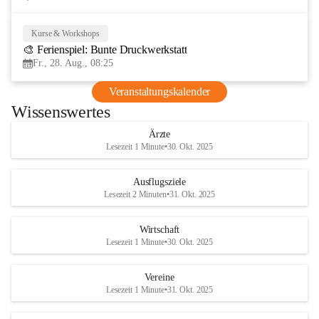
Kurse & Workshops
28
🎨 Ferienspiel: Bunte Druckwerkstatt
AUG
Fr., 28. Aug., 08:25
Veranstaltungskalender
Wissenswertes
Ärzte
Lesezeit 1 Minute
•
30. Okt. 2025
Ausflugsziele
Lesezeit 2 Minuten
•
31. Okt. 2025
Wirtschaft
Lesezeit 1 Minute
•
30. Okt. 2025
Vereine
Lesezeit 1 Minute
•
31. Okt. 2025