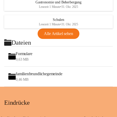
Gastronomie und Beherbergung
Lesezeit 1 Minute
•
31. Okt. 2025
Schulen
Lesezeit 1 Minute
•
31. Okt. 2025
Alle Artikel sehen
Dateien
Formulare
9,63 MB
familienfreundlichegemeinde
0,46 MB
Eindrücke