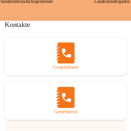
familienfreundlichegemeinde
Landeskindergarten
Kontakte
Gemeindeamt
Gemeinderat