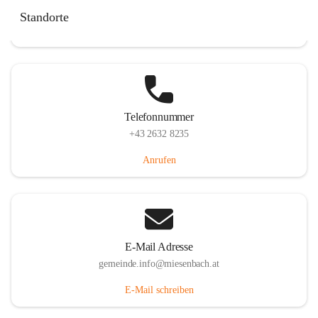
Miesenbach 240, 2761 Miesenbach, AUT
Standorte
Auf Karte ansehen
Telefonnummer
+43 2632 8235
Anrufen
E-Mail Adresse
gemeinde.info@miesenbach.at
E-Mail schreiben