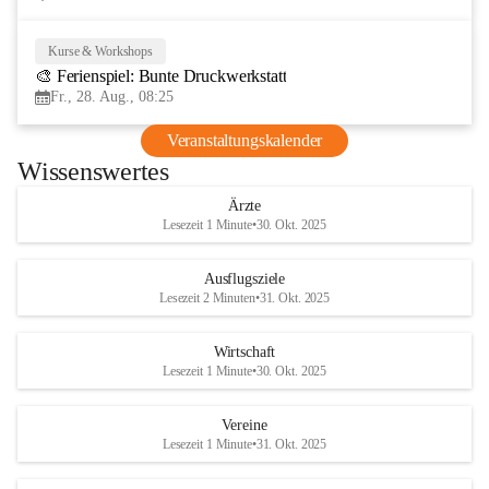
Kurse & Workshops
28
🎨 Ferienspiel: Bunte Druckwerkstatt
AUG
Fr., 28. Aug., 08:25
Veranstaltungskalender
Wissenswertes
Ärzte
Lesezeit 1 Minute
•
30. Okt. 2025
Ausflugsziele
Lesezeit 2 Minuten
•
31. Okt. 2025
Wirtschaft
Lesezeit 1 Minute
•
30. Okt. 2025
Vereine
Lesezeit 1 Minute
•
31. Okt. 2025