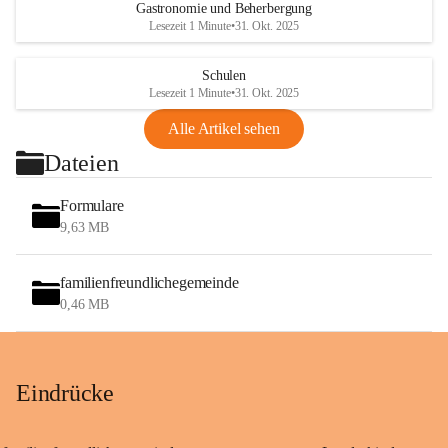
Gastronomie und Beherbergung
Lesezeit 1 Minute
•
31. Okt. 2025
Schulen
Lesezeit 1 Minute
•
31. Okt. 2025
Alle Artikel sehen
Dateien
Formulare
9,63 MB
familienfreundlichegemeinde
0,46 MB
Eindrücke