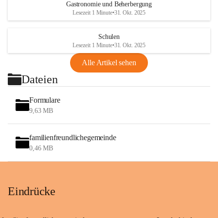
Gastronomie und Beherbergung
Lesezeit 1 Minute
•
31. Okt. 2025
Schulen
Lesezeit 1 Minute
•
31. Okt. 2025
Alle Artikel sehen
Dateien
Formulare
9,63 MB
familienfreundlichegemeinde
0,46 MB
Eindrücke