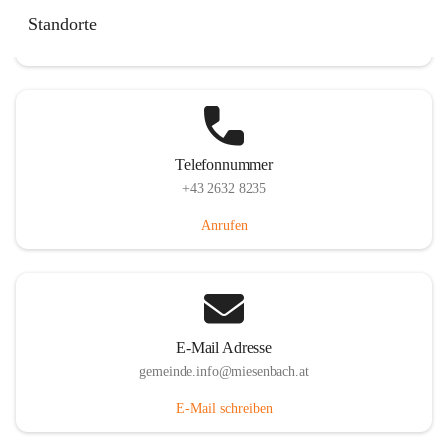
Miesenbach 240, 2761 Miesenbach, AUT
Standorte
Auf Karte ansehen
Telefonnummer
+43 2632 8235
Anrufen
E-Mail Adresse
gemeinde.info@miesenbach.at
E-Mail schreiben