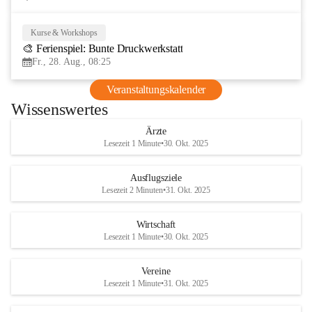
Kurse & Workshops
28
🎨 Ferienspiel: Bunte Druckwerkstatt
AUG
Fr., 28. Aug., 08:25
Veranstaltungskalender
Wissenswertes
Ärzte
Lesezeit 1 Minute
•
30. Okt. 2025
Ausflugsziele
Lesezeit 2 Minuten
•
31. Okt. 2025
Wirtschaft
Lesezeit 1 Minute
•
30. Okt. 2025
Vereine
Lesezeit 1 Minute
•
31. Okt. 2025