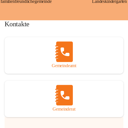
familienfreundlichegemeinde
Landeskindergarten
Kontakte
Gemeindeamt
Gemeinderat