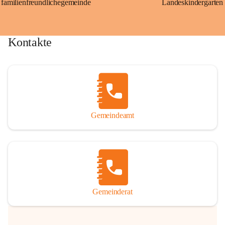
familienfreundlichegemeinde
Landeskindergarten
Kontakte
Gemeindeamt
Gemeinderat