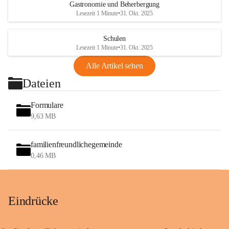
Gastronomie und Beherbergung
Lesezeit 1 Minute
•
31. Okt. 2025
Schulen
Lesezeit 1 Minute
•
31. Okt. 2025
Alle Artikel sehen
Dateien
Formulare
9,63 MB
familienfreundlichegemeinde
0,46 MB
Eindrücke