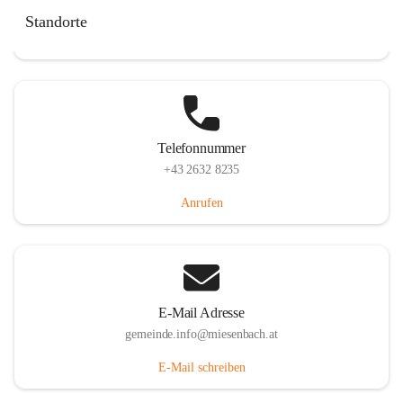
Miesenbach 240, 2761 Miesenbach, AUT
Standorte
Auf Karte ansehen
Telefonnummer
+43 2632 8235
Anrufen
E-Mail Adresse
gemeinde.info@miesenbach.at
E-Mail schreiben