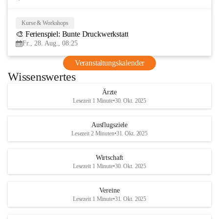
Kurse & Workshops
28
🎨 Ferienspiel: Bunte Druckwerkstatt
AUG
Fr., 28. Aug., 08:25
Veranstaltungskalender
Wissenswertes
Ärzte
Lesezeit 1 Minute
•
30. Okt. 2025
Ausflugsziele
Lesezeit 2 Minuten
•
31. Okt. 2025
Wirtschaft
Lesezeit 1 Minute
•
30. Okt. 2025
Vereine
Lesezeit 1 Minute
•
31. Okt. 2025