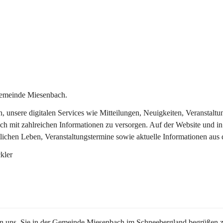
Gemeinde Miesenbach.
in, unsere digitalen Services wie Mitteilungen, Neuigkeiten, Veransta
ch mit zahlreichen Informationen zu versorgen. Auf der Website und in
tlichen Leben, Veranstaltungstermine sowie aktuelle Informationen au
kler
en uns, Sie in der Gemeinde Miesenbach im Schneebergland begrüßen z