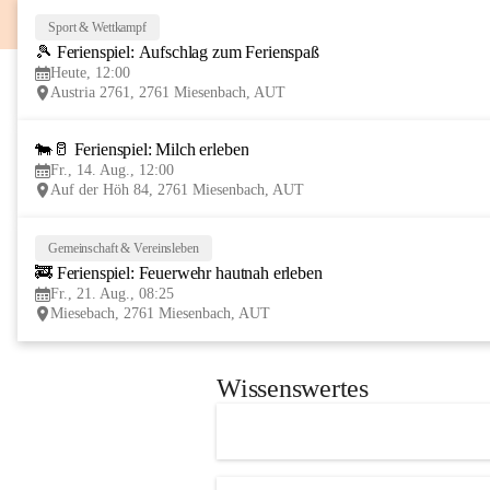
Sport & Wettkampf
🎾 Ferienspiel: Aufschlag zum Ferienspaß
Heute, 12:00
Austria 2761, 2761 Miesenbach, AUT
🐄🥛 Ferienspiel: Milch erleben
Fr., 14. Aug., 12:00
Auf der Höh 84, 2761 Miesenbach, AUT
Gemeinschaft & Vereinsleben
🚒 Ferienspiel: Feuerwehr hautnah erleben
Fr., 21. Aug., 08:25
Miesebach, 2761 Miesenbach, AUT
Wissenswertes