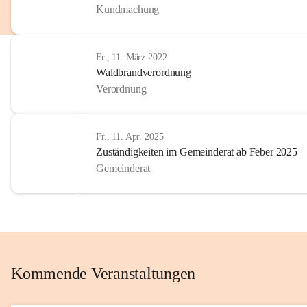
Kundmachung
im Kinder
Wir sind 
Fr., 11. März 2022
zum Senio
Waldbrandverordnung
mitgestal
Verordnung
Allen Be
unserer 
Fr., 11. Apr. 2025
Zuständigkeiten im Gemeinderat ab Feber 2025
Euer Bür
Gemeinderat
Kommende Veranstaltungen