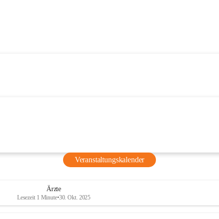
Veranstaltungskalender
Ärzte
Lesezeit 1 Minute
•
30. Okt. 2025