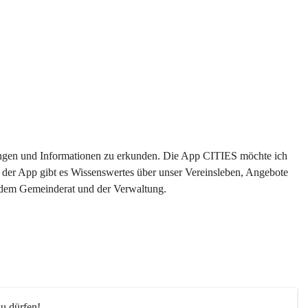
ltungen und Informationen zu erkunden. Die App CITIES möchte ich 
 der App gibt es Wissenswertes über unser Vereinsleben, Angebote 
s dem Gemeinderat und der Verwaltung. 
u dürfen!