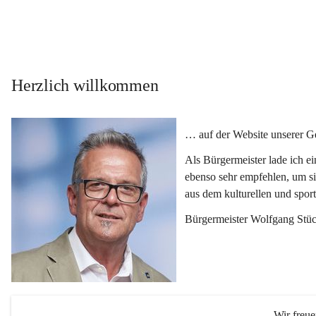
Herzlich willkommen
… auf der Website unserer 
Als Bürgermeister lade ich e
ebenso sehr empfehlen, um si
aus dem kulturellen und spor
Bürgermeister Wolfgang Stüc
Wir freu