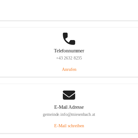
Miesenbach 240, 2761 Miesenbach, AUT
Auf Karte ansehen
Telefonnummer
+43 2632 8235
Anrufen
E-Mail Adresse
gemeinde.info@miesenbach.at
E-Mail schreiben