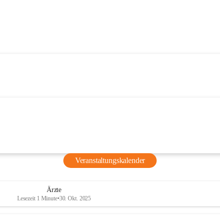
Veranstaltungskalender
Ärzte
Lesezeit 1 Minute
•
30. Okt. 2025