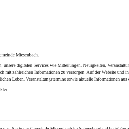
Gemeinde Miesenbach.
in, unsere digitalen Services wie Mitteilungen, Neuigkeiten, Veransta
ch mit zahlreichen Informationen zu versorgen. Auf der Website und in
tlichen Leben, Veranstaltungstermine sowie aktuelle Informationen au
kler
en uns, Sie in der Gemeinde Miesenbach im Schneebergland begrüßen z