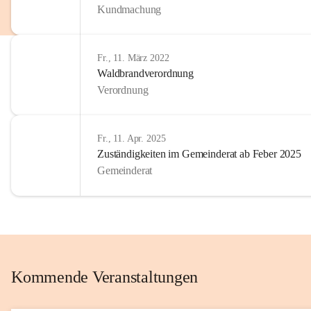
Kundmachung
im Kinder
Wir sind 
Fr., 11. März 2022
zum Senio
Waldbrandverordnung
mitgestal
Verordnung
Allen Be
unserer 
Fr., 11. Apr. 2025
Zuständigkeiten im Gemeinderat ab Feber 2025
Euer Bür
Gemeinderat
Kommende Veranstaltungen