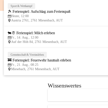
Sport & Wettkampf
🎾 Ferienspiel: Aufschlag zum Ferienspaß
Heute, 12:00
Austria 2761, 2761 Miesenbach, AUT
🐄🥛 Ferienspiel: Milch erleben
Fr., 14. Aug., 12:00
Auf der Höh 84, 2761 Miesenbach, AUT
Gemeinschaft & Vereinsleben
🚒 Ferienspiel: Feuerwehr hautnah erleben
Fr., 21. Aug., 08:25
Miesebach, 2761 Miesenbach, AUT
Wissenswertes