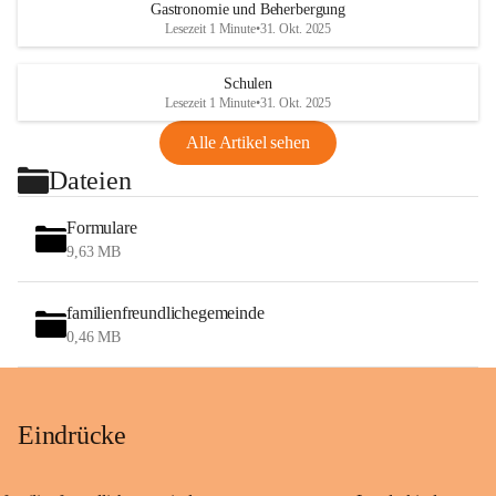
Gastronomie und Beherbergung
Lesezeit 1 Minute
•
31. Okt. 2025
Schulen
Lesezeit 1 Minute
•
31. Okt. 2025
Alle Artikel sehen
Dateien
Formulare
9,63 MB
familienfreundlichegemeinde
0,46 MB
Eindrücke