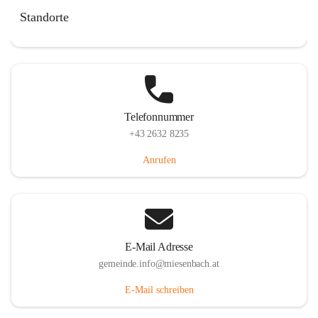
Miesenbach 240, 2761 Miesenbach, AUT
Standorte
Auf Karte ansehen
Telefonnummer
+43 2632 8235
Anrufen
E-Mail Adresse
gemeinde.info@miesenbach.at
E-Mail schreiben