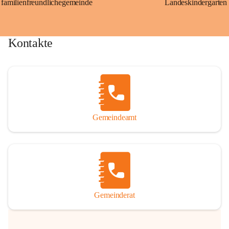
familienfreundlichegemeinde
Landeskindergarten
Kontakte
Gemeindeamt
Gemeinderat