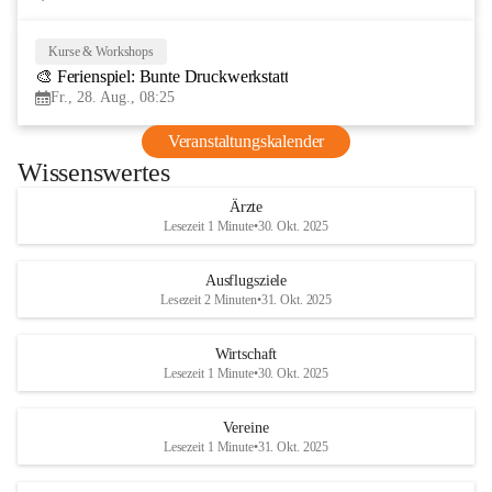
Kurse & Workshops
28
🎨 Ferienspiel: Bunte Druckwerkstatt
AUG
Fr., 28. Aug., 08:25
Veranstaltungskalender
Wissenswertes
Ärzte
Lesezeit 1 Minute
•
30. Okt. 2025
Ausflugsziele
Lesezeit 2 Minuten
•
31. Okt. 2025
Wirtschaft
Lesezeit 1 Minute
•
30. Okt. 2025
Vereine
Lesezeit 1 Minute
•
31. Okt. 2025