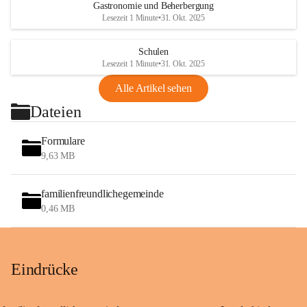
Gastronomie und Beherbergung
Lesezeit 1 Minute
•
31. Okt. 2025
Schulen
Lesezeit 1 Minute
•
31. Okt. 2025
Alle Artikel sehen
Dateien
Formulare
9,63 MB
familienfreundlichegemeinde
0,46 MB
Eindrücke