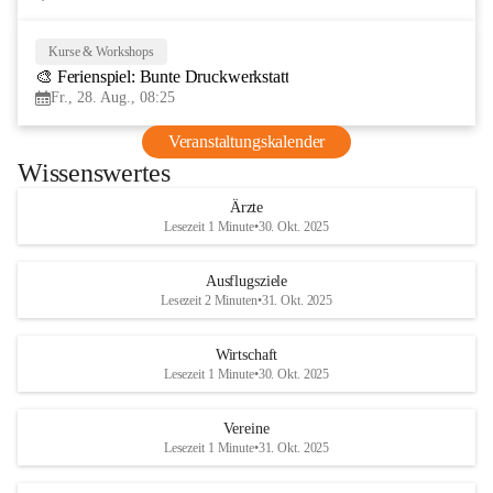
Kurse & Workshops
28
🎨 Ferienspiel: Bunte Druckwerkstatt
AUG
Fr., 28. Aug., 08:25
Veranstaltungskalender
Wissenswertes
Ärzte
Lesezeit 1 Minute
•
30. Okt. 2025
Ausflugsziele
Lesezeit 2 Minuten
•
31. Okt. 2025
Wirtschaft
Lesezeit 1 Minute
•
30. Okt. 2025
Vereine
Lesezeit 1 Minute
•
31. Okt. 2025