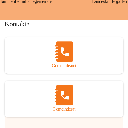
familienfreundlichegemeinde
Landeskindergarten
Kontakte
Gemeindeamt
Gemeinderat