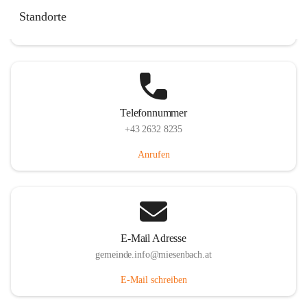
Miesenbach 240, 2761 Miesenbach, AUT
Standorte
Auf Karte ansehen
Telefonnummer
+43 2632 8235
Anrufen
E-Mail Adresse
gemeinde.info@miesenbach.at
E-Mail schreiben