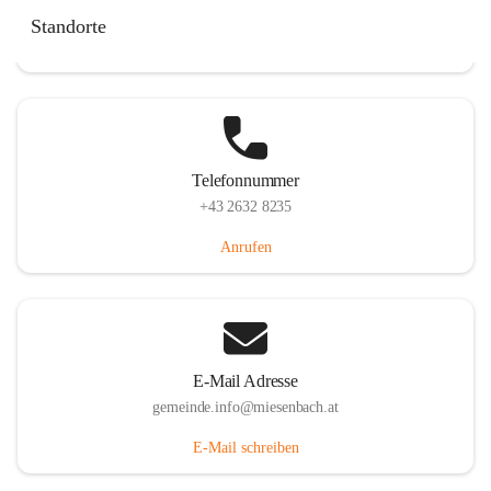
Miesenbach 240, 2761 Miesenbach, AUT
Standorte
Auf Karte ansehen
Telefonnummer
+43 2632 8235
Anrufen
E-Mail Adresse
gemeinde.info@miesenbach.at
E-Mail schreiben