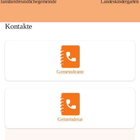
familienfreundlichegemeinde
Landeskindergarten
Kontakte
Gemeindeamt
Gemeinderat