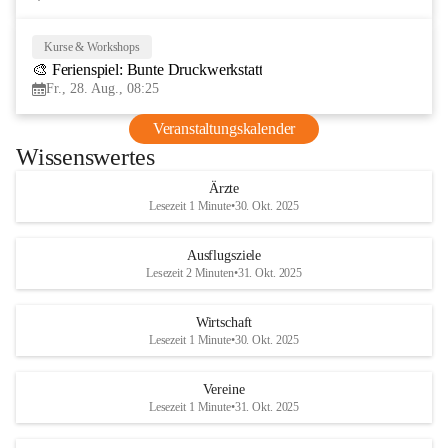
Kurse & Workshops
28
🎨 Ferienspiel: Bunte Druckwerkstatt
AUG
Fr., 28. Aug., 08:25
Veranstaltungskalender
Wissenswertes
Ärzte
Lesezeit 1 Minute
•
30. Okt. 2025
Ausflugsziele
Lesezeit 2 Minuten
•
31. Okt. 2025
Wirtschaft
Lesezeit 1 Minute
•
30. Okt. 2025
Vereine
Lesezeit 1 Minute
•
31. Okt. 2025