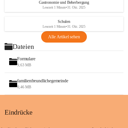
Gastronomie und Beherbergung
Lesezeit 1 Minute
•
31. Okt. 2025
Schulen
Lesezeit 1 Minute
•
31. Okt. 2025
Alle Artikel sehen
Dateien
Formulare
9,63 MB
familienfreundlichegemeinde
0,46 MB
Eindrücke