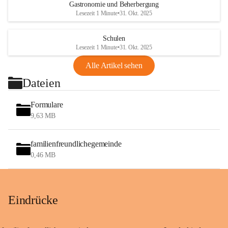
Gastronomie und Beherbergung
Lesezeit 1 Minute
•
31. Okt. 2025
Schulen
Lesezeit 1 Minute
•
31. Okt. 2025
Alle Artikel sehen
Dateien
Formulare
9,63 MB
familienfreundlichegemeinde
0,46 MB
Eindrücke