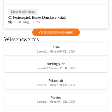
Kurse & Workshops
28
🎨 Ferienspiel: Bunte Druckwerkstatt
AUG
Fr., 28. Aug., 08:25
Veranstaltungskalender
Wissenswertes
Ärzte
Lesezeit 1 Minute
•
30. Okt. 2025
Ausflugsziele
Lesezeit 2 Minuten
•
31. Okt. 2025
Wirtschaft
Lesezeit 1 Minute
•
30. Okt. 2025
Vereine
Lesezeit 1 Minute
•
31. Okt. 2025