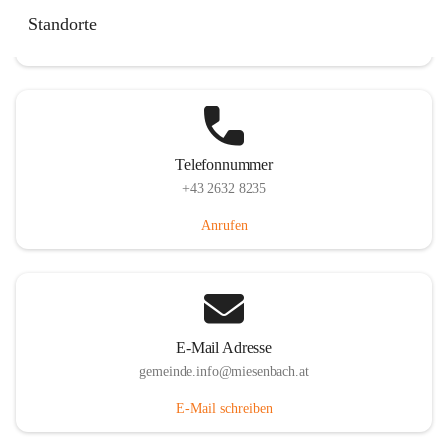
Miesenbach 240, 2761 Miesenbach, AUT
Standorte
Auf Karte ansehen
Telefonnummer
+43 2632 8235
Anrufen
E-Mail Adresse
gemeinde.info@miesenbach.at
E-Mail schreiben