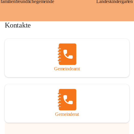
familienfreundlichegemeinde
Landeskindergarten
Kontakte
Gemeindeamt
Gemeinderat