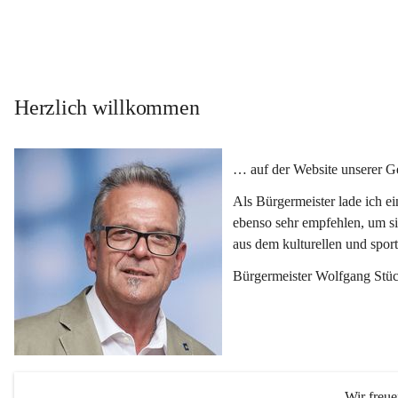
Herzlich willkommen
… auf der Website unserer 
Als Bürgermeister lade ich e
ebenso sehr empfehlen, um si
aus dem kulturellen und spor
Bürgermeister Wolfgang Stüc
Wir freu