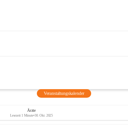
Veranstaltungskalender
Ärzte
Lesezeit 1 Minute
•
30. Okt. 2025