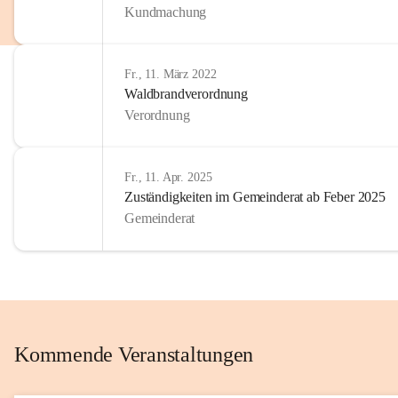
Kundmachung
im Kinder
Wir sind 
Fr., 11. März 2022
zum Senio
Waldbrandverordnung
mitgestal
Verordnung
Allen Be
unserer 
Fr., 11. Apr. 2025
Zuständigkeiten im Gemeinderat ab Feber 2025
Euer Bür
Gemeinderat
Kommende Veranstaltungen