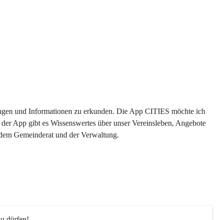
ltungen und Informationen zu erkunden. Die App CITIES möchte ich 
 der App gibt es Wissenswertes über unser Vereinsleben, Angebote 
s dem Gemeinderat und der Verwaltung. 
u dürfen!