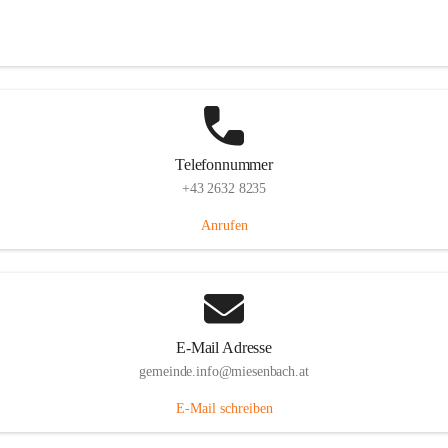
Miesenbach 240, 2761 Miesenbach, AUT
Auf Karte ansehen
Telefonnummer
+43 2632 8235
Anrufen
E-Mail Adresse
gemeinde.info@miesenbach.at
E-Mail schreiben