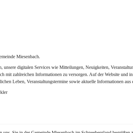
Gemeinde Miesenbach.
in, unsere digitalen Services wie Mitteilungen, Neuigkeiten, Veransta
ch mit zahlreichen Informationen zu versorgen. Auf der Website und in
tlichen Leben, Veranstaltungstermine sowie aktuelle Informationen au
kler
en uns, Sie in der Gemeinde Miesenbach im Schneebergland begrüßen z