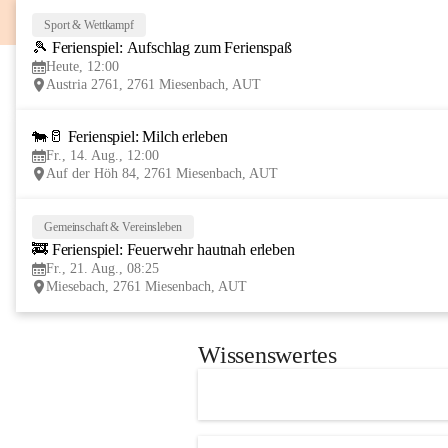
Sport & Wettkampf
🎾 Ferienspiel: Aufschlag zum Ferienspaß
Heute, 12:00
Austria 2761, 2761 Miesenbach, AUT
🐄🥛 Ferienspiel: Milch erleben
Fr., 14. Aug., 12:00
Auf der Höh 84, 2761 Miesenbach, AUT
Gemeinschaft & Vereinsleben
🚒 Ferienspiel: Feuerwehr hautnah erleben
Fr., 21. Aug., 08:25
Miesebach, 2761 Miesenbach, AUT
Wissenswertes