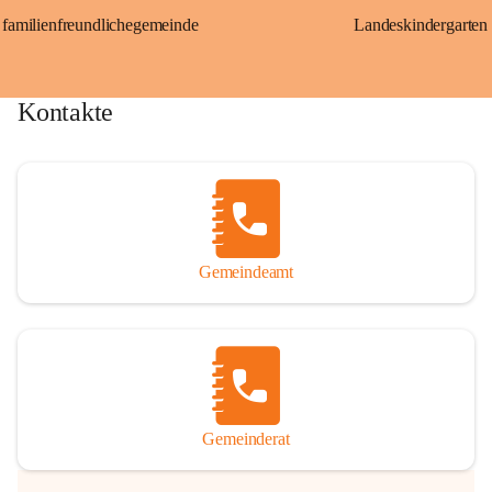
familienfreundlichegemeinde
Landeskindergarten
Kontakte
Gemeindeamt
Gemeinderat