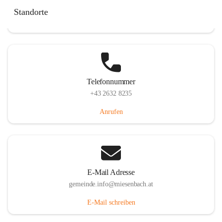
Miesenbach 240, 2761 Miesenbach, AUT
Standorte
Auf Karte ansehen
Telefonnummer
+43 2632 8235
Anrufen
E-Mail Adresse
gemeinde.info@miesenbach.at
E-Mail schreiben