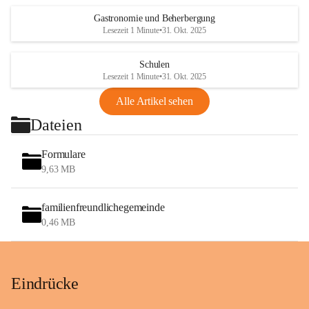
Gastronomie und Beherbergung
Lesezeit 1 Minute
•
31. Okt. 2025
Schulen
Lesezeit 1 Minute
•
31. Okt. 2025
Alle Artikel sehen
Dateien
Formulare
9,63 MB
familienfreundlichegemeinde
0,46 MB
Eindrücke