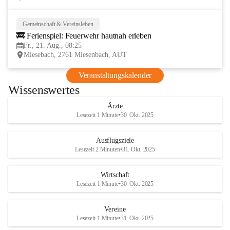
Gemeinschaft & Vereinsleben
21
🚒 Ferienspiel: Feuerwehr hautnah erleben
AUG
Fr., 21. Aug., 08:25
Miesebach, 2761 Miesenbach, AUT
Veranstaltungskalender
Wissenswertes
Ärzte
Lesezeit 1 Minute
•
30. Okt. 2025
Ausflugsziele
Lesezeit 2 Minuten
•
31. Okt. 2025
Wirtschaft
Lesezeit 1 Minute
•
30. Okt. 2025
Vereine
Lesezeit 1 Minute
•
31. Okt. 2025