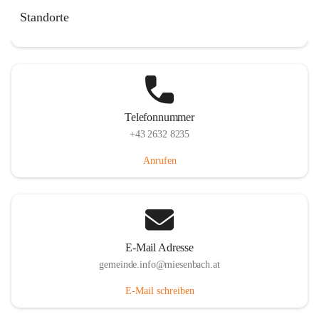
Miesenbach 240, 2761 Miesenbach, AUT
Standorte
Auf Karte ansehen
Telefonnummer
+43 2632 8235
Anrufen
E-Mail Adresse
gemeinde.info@miesenbach.at
E-Mail schreiben