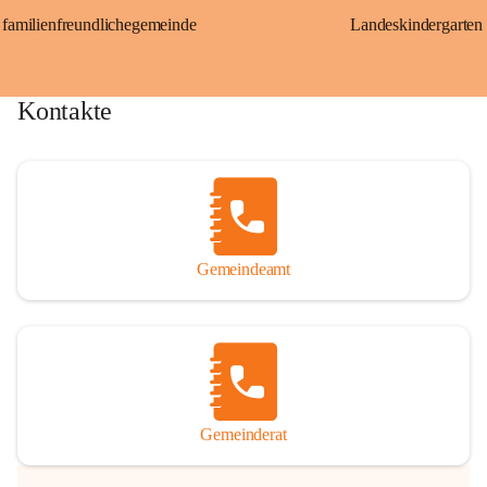
familienfreundlichegemeinde
Landeskindergarten
Kontakte
Gemeindeamt
Gemeinderat