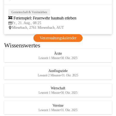
Gemeinschaft & Vereinsleben
21
🚒 Ferienspiel: Feuerwehr hautnah erleben
AUG
Fr., 21. Aug., 08:25
Miesebach, 2761 Miesenbach, AUT
Veranstaltungskalender
Wissenswertes
Ärzte
Lesezeit 1 Minute
•
30. Okt. 2025
Ausflugsziele
Lesezeit 2 Minuten
•
31. Okt. 2025
Wirtschaft
Lesezeit 1 Minute
•
30. Okt. 2025
Vereine
Lesezeit 1 Minute
•
31. Okt. 2025