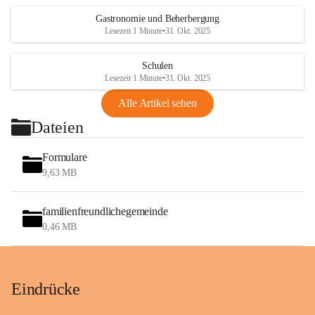
Gastronomie und Beherbergung
Lesezeit 1 Minute
•
31. Okt. 2025
Schulen
Lesezeit 1 Minute
•
31. Okt. 2025
Alle Artikel sehen
Dateien
Formulare
9,63 MB
familienfreundlichegemeinde
0,46 MB
Eindrücke