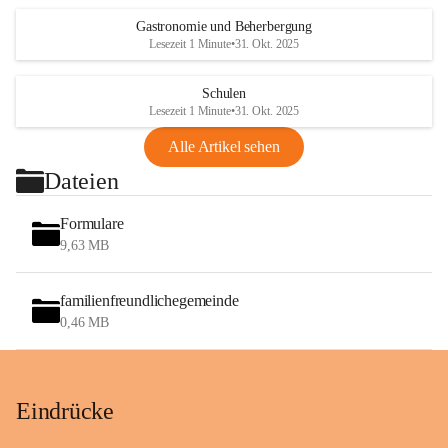
Gastronomie und Beherbergung
Lesezeit 1 Minute
•
31. Okt. 2025
Schulen
Lesezeit 1 Minute
•
31. Okt. 2025
Alle Artikel sehen
Dateien
Formulare
9,63 MB
familienfreundlichegemeinde
0,46 MB
Eindrücke