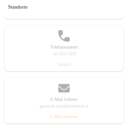
Miesenbach 240, 2761 Miesenbach, AUT
Standorte
Auf Karte ansehen
Telefonnummer
+43 2632 8235
Anrufen
E-Mail Adresse
gemeinde.info@miesenbach.at
E-Mail schreiben