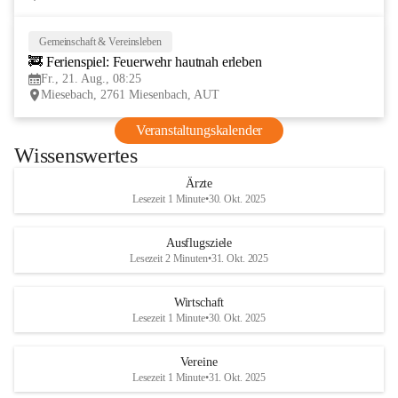
Gemeinschaft & Vereinsleben
21
🚒 Ferienspiel: Feuerwehr hautnah erleben
AUG
Fr., 21. Aug., 08:25
Miesebach, 2761 Miesenbach, AUT
Veranstaltungskalender
Wissenswertes
Ärzte
Lesezeit 1 Minute
•
30. Okt. 2025
Ausflugsziele
Lesezeit 2 Minuten
•
31. Okt. 2025
Wirtschaft
Lesezeit 1 Minute
•
30. Okt. 2025
Vereine
Lesezeit 1 Minute
•
31. Okt. 2025