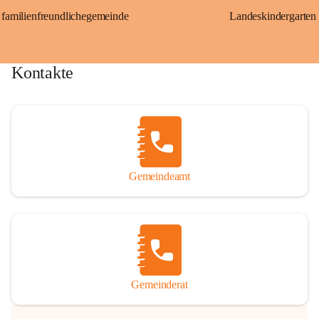
familienfreundlichegemeinde
Landeskindergarten
Kontakte
Gemeindeamt
Gemeinderat