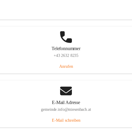
Miesenbach 240, 2761 Miesenbach, AUT
Auf Karte ansehen
Telefonnummer
+43 2632 8235
Anrufen
E-Mail Adresse
gemeinde.info@miesenbach.at
E-Mail schreiben