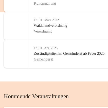
Kundmachung
im Kinder
Wir sind 
Fr., 11. März 2022
zum Senio
Waldbrandverordnung
mitgestal
Verordnung
Allen Be
unserer 
Fr., 11. Apr. 2025
Zuständigkeiten im Gemeinderat ab Feber 2025
Euer Bür
Gemeinderat
Kommende Veranstaltungen