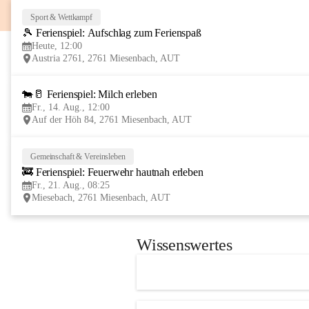
Sport & Wettkampf
🎾 Ferienspiel: Aufschlag zum Ferienspaß
Heute, 12:00
Austria 2761, 2761 Miesenbach, AUT
🐄🥛 Ferienspiel: Milch erleben
Fr., 14. Aug., 12:00
Auf der Höh 84, 2761 Miesenbach, AUT
Gemeinschaft & Vereinsleben
🚒 Ferienspiel: Feuerwehr hautnah erleben
Fr., 21. Aug., 08:25
Miesebach, 2761 Miesenbach, AUT
Wissenswertes