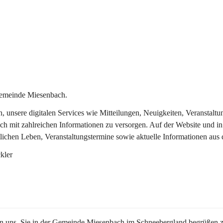
Gemeinde Miesenbach.
in, unsere digitalen Services wie Mitteilungen, Neuigkeiten, Veransta
ch mit zahlreichen Informationen zu versorgen. Auf der Website und in
tlichen Leben, Veranstaltungstermine sowie aktuelle Informationen au
kler
en uns, Sie in der Gemeinde Miesenbach im Schneebergland begrüßen z