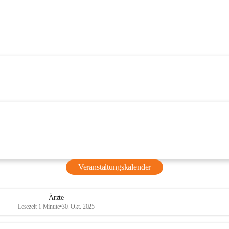
Veranstaltungskalender
Ärzte
Lesezeit 1 Minute
•
30. Okt. 2025