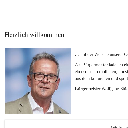
Herzlich willkommen
… auf der Website unserer 
Als Bürgermeister lade ich e
ebenso sehr empfehlen, um si
aus dem kulturellen und spor
Bürgermeister Wolfgang Stüc
Wir freu