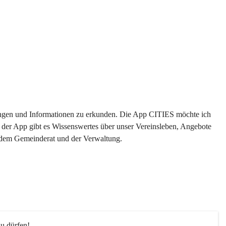
ltungen und Informationen zu erkunden. Die App CITIES möchte ich 
 der App gibt es Wissenswertes über unser Vereinsleben, Angebote 
s dem Gemeinderat und der Verwaltung. 
u dürfen!