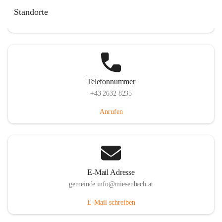
Miesenbach 240, 2761 Miesenbach, AUT
Standorte
Auf Karte ansehen
Telefonnummer
+43 2632 8235
Anrufen
E-Mail Adresse
gemeinde.info@miesenbach.at
E-Mail schreiben