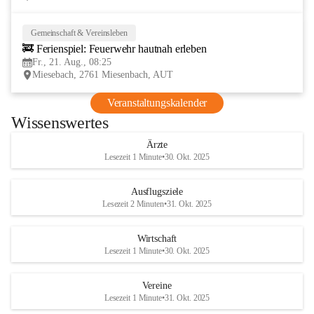
Gemeinschaft & Vereinsleben
21
🚒 Ferienspiel: Feuerwehr hautnah erleben
AUG
Fr., 21. Aug., 08:25
Miesebach, 2761 Miesenbach, AUT
Veranstaltungskalender
Wissenswertes
Ärzte
Lesezeit 1 Minute
•
30. Okt. 2025
Ausflugsziele
Lesezeit 2 Minuten
•
31. Okt. 2025
Wirtschaft
Lesezeit 1 Minute
•
30. Okt. 2025
Vereine
Lesezeit 1 Minute
•
31. Okt. 2025