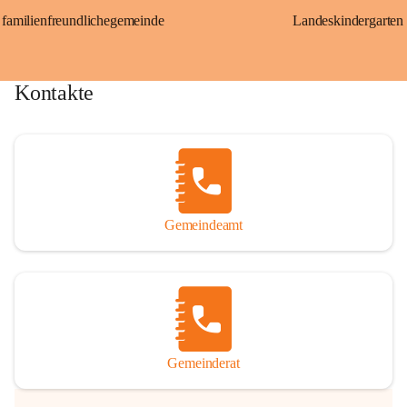
familienfreundlichegemeinde
Landeskindergarten
Kontakte
Gemeindeamt
Gemeinderat