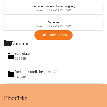
Gastronomie und Beherbergung
Lesezeit 1 Minute
•
31. Okt. 2025
Schulen
Lesezeit 1 Minute
•
31. Okt. 2025
Alle Artikel sehen
Dateien
Formulare
9,63 MB
familienfreundlichegemeinde
0,46 MB
Eindrücke