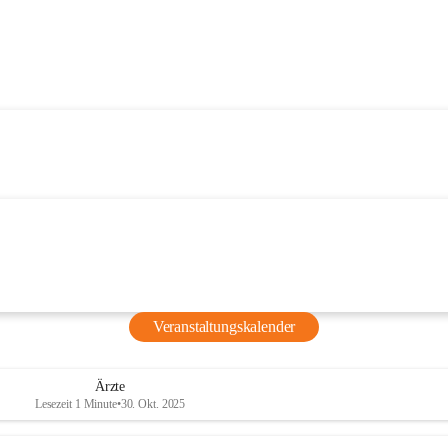
Veranstaltungskalender
Ärzte
Lesezeit 1 Minute
•
30. Okt. 2025