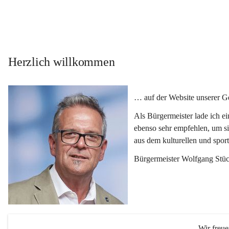
Herzlich willkommen
… auf der Website unserer 
Als Bürgermeister lade ich e
ebenso sehr empfehlen, um si
aus dem kulturellen und spor
Bürgermeister Wolfgang Stüc
Wir freu