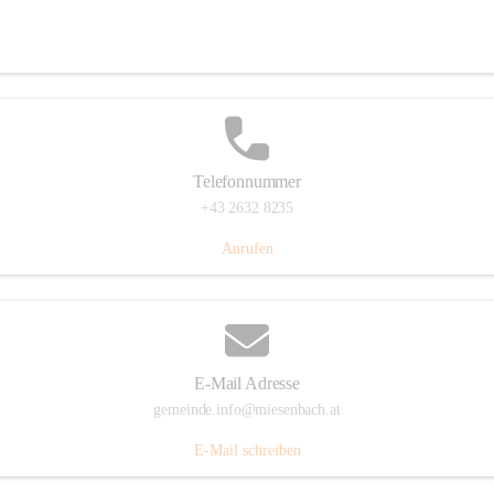
Miesenbach 240, 2761 Miesenbach, AUT
Auf Karte ansehen
Telefonnummer
+43 2632 8235
Anrufen
E-Mail Adresse
gemeinde.info@miesenbach.at
E-Mail schreiben