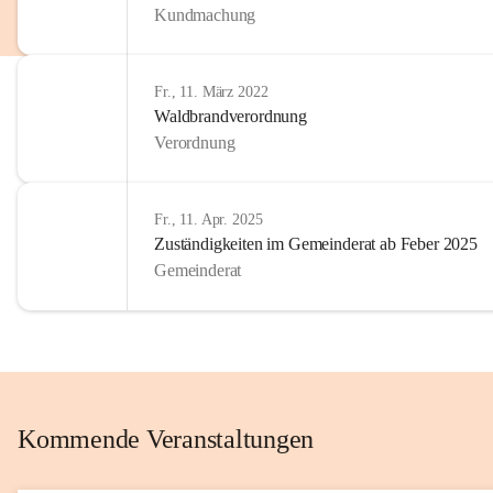
Kundmachung
im Kinder
Wir sind 
Fr., 11. März 2022
zum Senio
Waldbrandverordnung
mitgestal
Verordnung
Allen Be
unserer 
Fr., 11. Apr. 2025
Zuständigkeiten im Gemeinderat ab Feber 2025
Euer Bür
Gemeinderat
Kommende Veranstaltungen