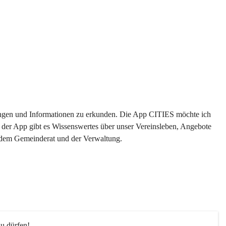
ltungen und Informationen zu erkunden. Die App CITIES möchte ich 
 der App gibt es Wissenswertes über unser Vereinsleben, Angebote 
s dem Gemeinderat und der Verwaltung. 
u dürfen!