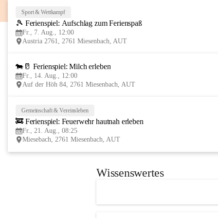
Sport & Wettkampf
🎾 Ferienspiel: Aufschlag zum Ferienspaß
Fr., 7. Aug., 12:00
Austria 2761, 2761 Miesenbach, AUT
🐄🥛 Ferienspiel: Milch erleben
Fr., 14. Aug., 12:00
Auf der Höh 84, 2761 Miesenbach, AUT
Gemeinschaft & Vereinsleben
🚒 Ferienspiel: Feuerwehr hautnah erleben
Fr., 21. Aug., 08:25
Miesebach, 2761 Miesenbach, AUT
Wissenswertes