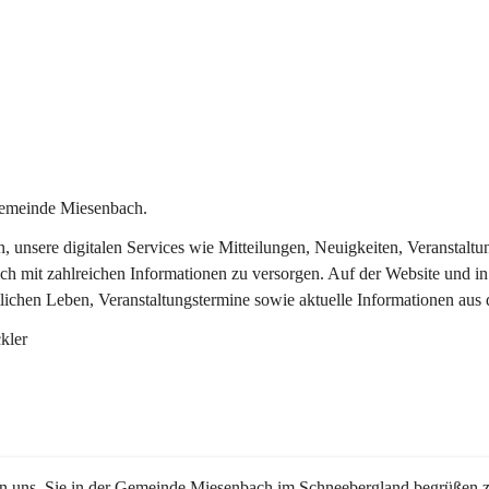
Gemeinde Miesenbach.
in, unsere digitalen Services wie Mitteilungen, Neuigkeiten, Veransta
ch mit zahlreichen Informationen zu versorgen. Auf der Website und in
tlichen Leben, Veranstaltungstermine sowie aktuelle Informationen au
kler
en uns, Sie in der Gemeinde Miesenbach im Schneebergland begrüßen z