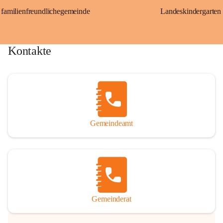
familienfreundlichegemeinde
Landeskindergarten
Kontakte
Gemeindeamt
Gemeinderat