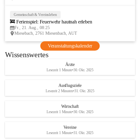
Gemeinschaft & Vereinsleben
21
🚒 Ferienspiel: Feuerwehr hautnah erleben
AUG
Fr., 21. Aug., 08:25
Miesebach, 2761 Miesenbach, AUT
Veranstaltungskalender
Wissenswertes
Ärzte
Lesezeit 1 Minute
•
30. Okt. 2025
Ausflugsziele
Lesezeit 2 Minuten
•
31. Okt. 2025
Wirtschaft
Lesezeit 1 Minute
•
30. Okt. 2025
Vereine
Lesezeit 1 Minute
•
31. Okt. 2025