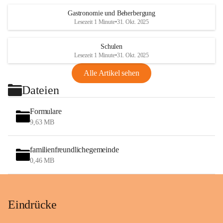
Gastronomie und Beherbergung
Lesezeit 1 Minute
•
31. Okt. 2025
Schulen
Lesezeit 1 Minute
•
31. Okt. 2025
Alle Artikel sehen
Dateien
Formulare
9,63 MB
familienfreundlichegemeinde
0,46 MB
Eindrücke