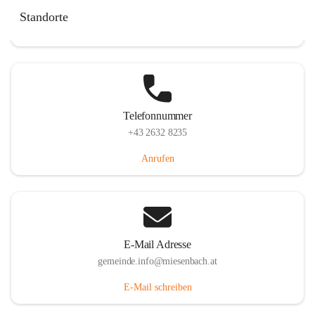
Miesenbach 240, 2761 Miesenbach, AUT
Standorte
Auf Karte ansehen
Telefonnummer
+43 2632 8235
Anrufen
E-Mail Adresse
gemeinde.info@miesenbach.at
E-Mail schreiben