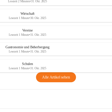
Lesezeit 2 Minuten
•
31. Okt. 2025
Wirtschaft
Lesezeit 1 Minute
•
30. Okt. 2025
Vereine
Lesezeit 1 Minute
•
31. Okt. 2025
Gastronomie und Beherbergung
Lesezeit 1 Minute
•
31. Okt. 2025
Schulen
Lesezeit 1 Minute
•
31. Okt. 2025
Alle Artikel sehen