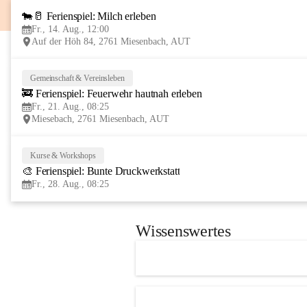
🐄🥛 Ferienspiel: Milch erleben
Fr., 14. Aug., 12:00
Auf der Höh 84, 2761 Miesenbach, AUT
Gemeinschaft & Vereinsleben
🚒 Ferienspiel: Feuerwehr hautnah erleben
Fr., 21. Aug., 08:25
Miesebach, 2761 Miesenbach, AUT
Kurse & Workshops
🎨 Ferienspiel: Bunte Druckwerkstatt
Fr., 28. Aug., 08:25
Wissenswertes