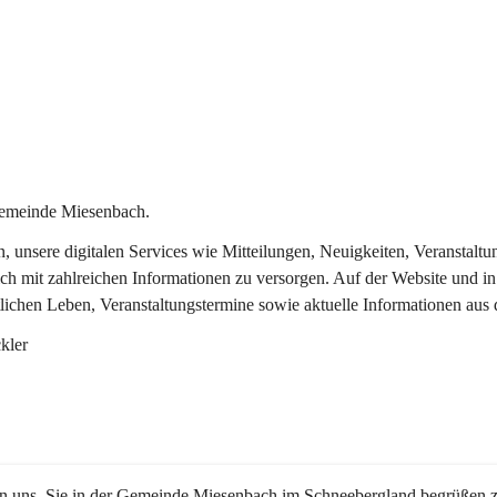
Gemeinde Miesenbach.
in, unsere digitalen Services wie Mitteilungen, Neuigkeiten, Veransta
ch mit zahlreichen Informationen zu versorgen. Auf der Website und in
tlichen Leben, Veranstaltungstermine sowie aktuelle Informationen au
kler
en uns, Sie in der Gemeinde Miesenbach im Schneebergland begrüßen z