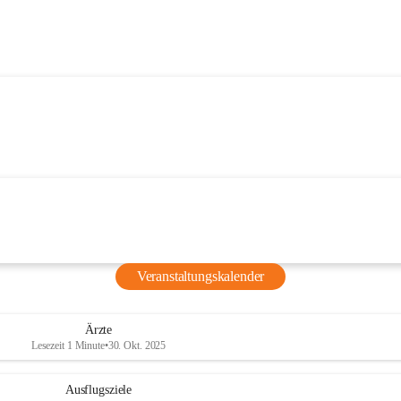
Veranstaltungskalender
Ärzte
Lesezeit 1 Minute
•
30. Okt. 2025
Ausflugsziele