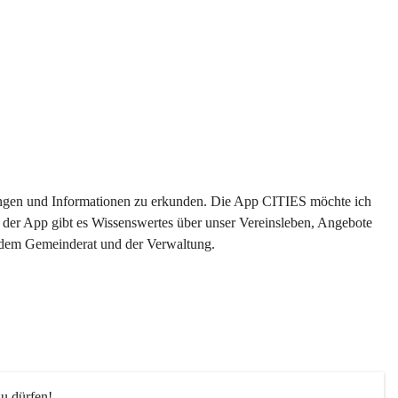
ltungen und Informationen zu erkunden. Die App CITIES möchte ich 
 der App gibt es Wissenswertes über unser Vereinsleben, Angebote 
s dem Gemeinderat und der Verwaltung. 
u dürfen!