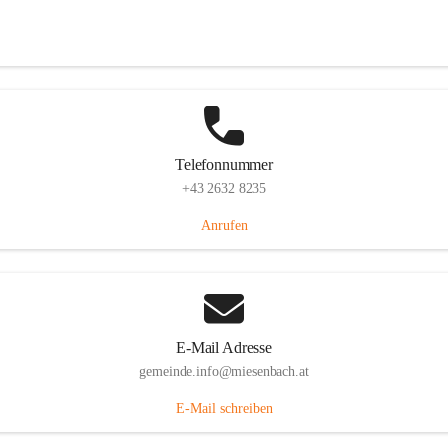
Miesenbach 240, 2761 Miesenbach, AUT
Auf Karte ansehen
Telefonnummer
+43 2632 8235
Anrufen
E-Mail Adresse
gemeinde.info@miesenbach.at
E-Mail schreiben