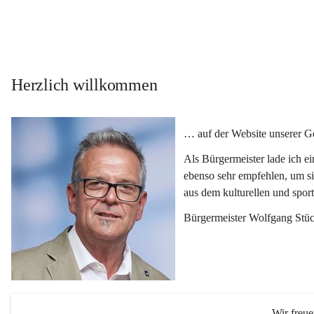
Herzlich willkommen
… auf der Website unserer 
Als Bürgermeister lade ich e
ebenso sehr empfehlen, um si
aus dem kulturellen und spor
Bürgermeister Wolfgang Stüc
Wir freu