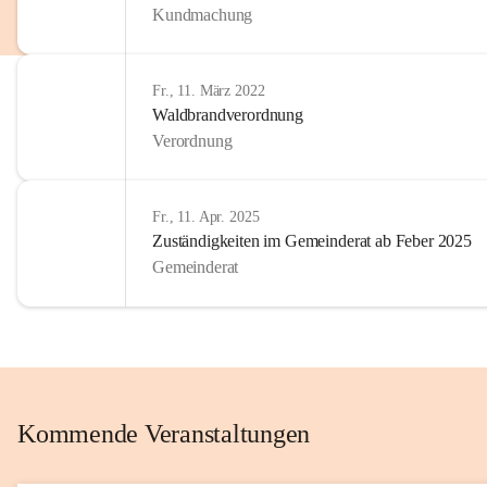
Kundmachung
im Kinder
Wir sind 
Fr., 11. März 2022
zum Senio
Waldbrandverordnung
mitgestal
Verordnung
Allen Be
unserer 
Fr., 11. Apr. 2025
Zuständigkeiten im Gemeinderat ab Feber 2025
Euer Bür
Gemeinderat
Kommende Veranstaltungen