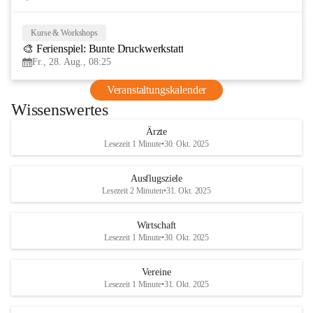
Kurse & Workshops
28
🎨 Ferienspiel: Bunte Druckwerkstatt
AUG
Fr., 28. Aug., 08:25
Veranstaltungskalender
Wissenswertes
Ärzte
Lesezeit 1 Minute
•
30. Okt. 2025
Ausflugsziele
Lesezeit 2 Minuten
•
31. Okt. 2025
Wirtschaft
Lesezeit 1 Minute
•
30. Okt. 2025
Vereine
Lesezeit 1 Minute
•
31. Okt. 2025