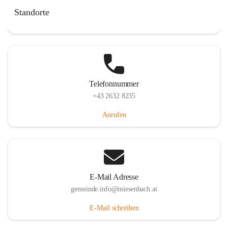
Miesenbach 240, 2761 Miesenbach, AUT
Standorte
Auf Karte ansehen
Telefonnummer
+43 2632 8235
Anrufen
E-Mail Adresse
gemeinde.info@miesenbach.at
E-Mail schreiben