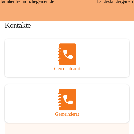
familienfreundlichegemeinde
Landeskindergarten
Kontakte
Gemeindeamt
Gemeinderat