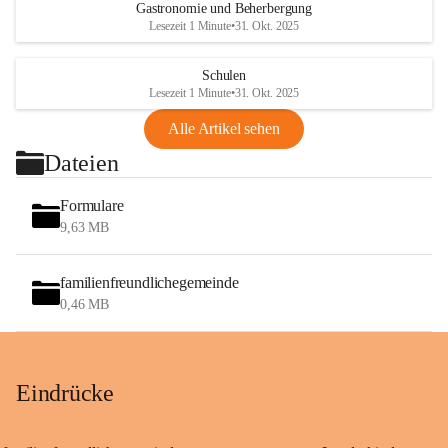
Gastronomie und Beherbergung
Lesezeit 1 Minute
•
31. Okt. 2025
Schulen
Lesezeit 1 Minute
•
31. Okt. 2025
Alle Artikel sehen
Dateien
Formulare
9,63 MB
familienfreundlichegemeinde
0,46 MB
Eindrücke