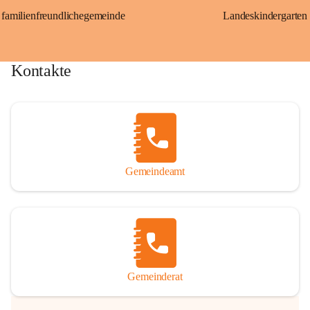
familienfreundlichegemeinde
Landeskindergarten
Kontakte
Gemeindeamt
Gemeinderat