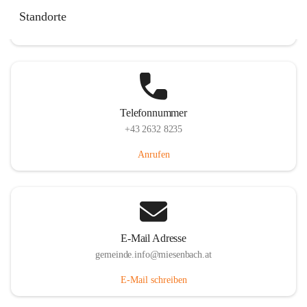
Miesenbach 240, 2761 Miesenbach, AUT
Standorte
Auf Karte ansehen
Telefonnummer
+43 2632 8235
Anrufen
E-Mail Adresse
gemeinde.info@miesenbach.at
E-Mail schreiben