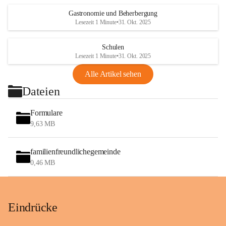
Gastronomie und Beherbergung
Lesezeit 1 Minute
•
31. Okt. 2025
Schulen
Lesezeit 1 Minute
•
31. Okt. 2025
Alle Artikel sehen
Dateien
Formulare
9,63 MB
familienfreundlichegemeinde
0,46 MB
Eindrücke