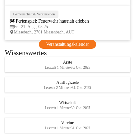
Gemeinschaft & Vereinsleben
21
🚒 Ferienspiel: Feuerwehr hautnah erleben
AUG
Fr., 21. Aug., 08:25
Miesebach, 2761 Miesenbach, AUT
Veranstaltungskalender
Wissenswertes
Ärzte
Lesezeit 1 Minute
•
30. Okt. 2025
Ausflugsziele
Lesezeit 2 Minuten
•
31. Okt. 2025
Wirtschaft
Lesezeit 1 Minute
•
30. Okt. 2025
Vereine
Lesezeit 1 Minute
•
31. Okt. 2025