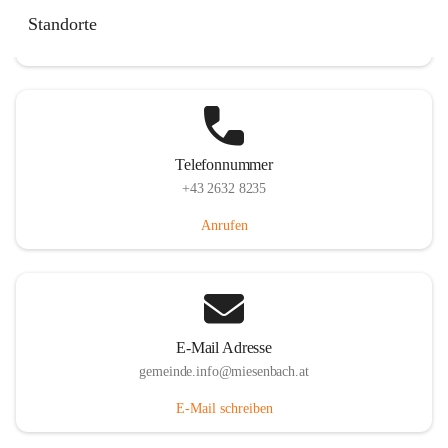
Miesenbach 240, 2761 Miesenbach, AUT
Standorte
Auf Karte ansehen
Telefonnummer
+43 2632 8235
Anrufen
E-Mail Adresse
gemeinde.info@miesenbach.at
E-Mail schreiben