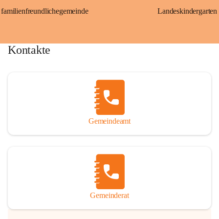
familienfreundlichegemeinde
Landeskindergarten
Kontakte
Gemeindeamt
Gemeinderat