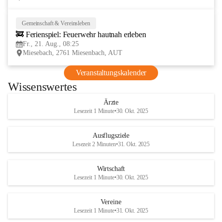
Gemeinschaft & Vereinsleben
21
🚒 Ferienspiel: Feuerwehr hautnah erleben
AUG
Fr., 21. Aug., 08:25
Miesebach, 2761 Miesenbach, AUT
Veranstaltungskalender
Wissenswertes
Ärzte
Lesezeit 1 Minute
•
30. Okt. 2025
Ausflugsziele
Lesezeit 2 Minuten
•
31. Okt. 2025
Wirtschaft
Lesezeit 1 Minute
•
30. Okt. 2025
Vereine
Lesezeit 1 Minute
•
31. Okt. 2025