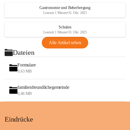
Gastronomie und Beherbergung
Lesezeit 1 Minute
•
31. Okt. 2025
Schulen
Lesezeit 1 Minute
•
31. Okt. 2025
Alle Artikel sehen
Dateien
Formulare
9,63 MB
familienfreundlichegemeinde
0,46 MB
Eindrücke