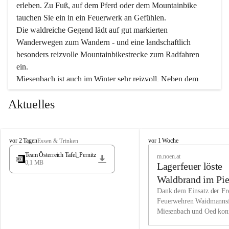
erleben. Zu Fuß, auf dem Pferd oder dem Mountainbike 
tauchen Sie ein in ein Feuerwerk an Gefühlen.
Die waldreiche Gegend lädt auf gut markierten 
Wanderwegen zum Wandern - und eine landschaftlich 
besonders reizvolle Mountainbikestrecke zum Radfahren 
ein.
Miesenbach ist auch im Winter sehr reizvoll. Neben dem 
Eisstockschießen gibt es auf dem nahe gelegenen Unterberg 
Aktuelles
wunderschöne Naturschneepisten, die zum Schifahren oder 
Boarden einladen. Ebenso ist der 2.075 m hohe Schneeberg 
ein Paradies für Sportfreunde. Genießen Sie auch das 
M
vielfältige Angebot unserer Kulturvereine.
M
vor 2 Tagen
vor 1 Woche
Essen & Trinken
i
i
Team Österreich Tafel_Pernitz
m.noen.at
e
e
0,1 MB
Überzeugen Sie sich selbst, dass Sie in Miesenbach sowie 
Lagerfeuer löste
s
s
e
in den Beherbergungsbetrieben, Gaststätten und urigen 
e
Waldbrand im Pie
n
n
Berghütten herzlich aufgenommen werden.
aus
Dank dem Einsatz der Fre
b
b
Feuerwehren Waidmannsf
a
a
Miesenbach und Oed kon
c
Wir kennen Miesenbach als lebens- und liebenswerten Ort. 
c
bei der Gauermannhütte s
h
h
Tradition und Innovation werden ebenso groß geschrieben 