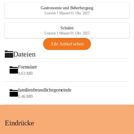
Gastronomie und Beherbergung
Lesezeit 1 Minute
•
31. Okt. 2025
Schulen
Lesezeit 1 Minute
•
31. Okt. 2025
Alle Artikel sehen
Dateien
Formulare
9,63 MB
familienfreundlichegemeinde
0,46 MB
Eindrücke