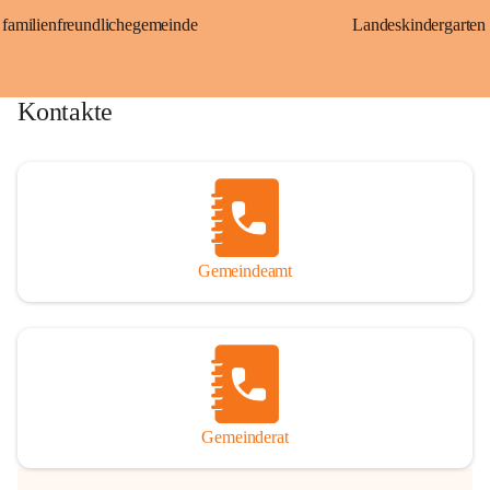
familienfreundlichegemeinde
Landeskindergarten
Kontakte
Gemeindeamt
Gemeinderat