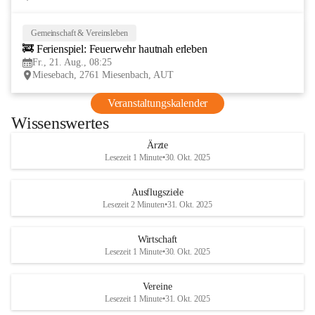
Gemeinschaft & Vereinsleben
21
🚒 Ferienspiel: Feuerwehr hautnah erleben
AUG
Fr., 21. Aug., 08:25
Miesebach, 2761 Miesenbach, AUT
Veranstaltungskalender
Wissenswertes
Ärzte
Lesezeit 1 Minute
•
30. Okt. 2025
Ausflugsziele
Lesezeit 2 Minuten
•
31. Okt. 2025
Wirtschaft
Lesezeit 1 Minute
•
30. Okt. 2025
Vereine
Lesezeit 1 Minute
•
31. Okt. 2025