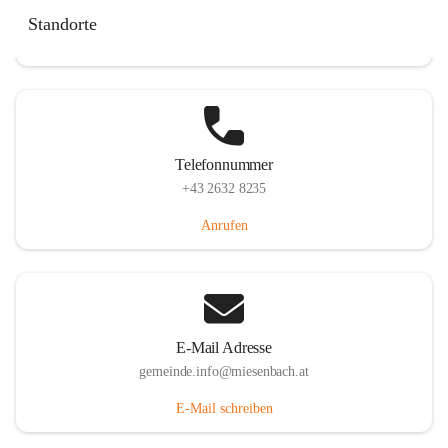
Miesenbach 240, 2761 Miesenbach, AUT
Standorte
Auf Karte ansehen
Telefonnummer
+43 2632 8235
Anrufen
E-Mail Adresse
gemeinde.info@miesenbach.at
E-Mail schreiben