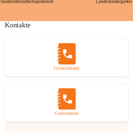
familienfreundlichegemeinde
Landeskindergarten
Kontakte
Gemeindeamt
Gemeinderat