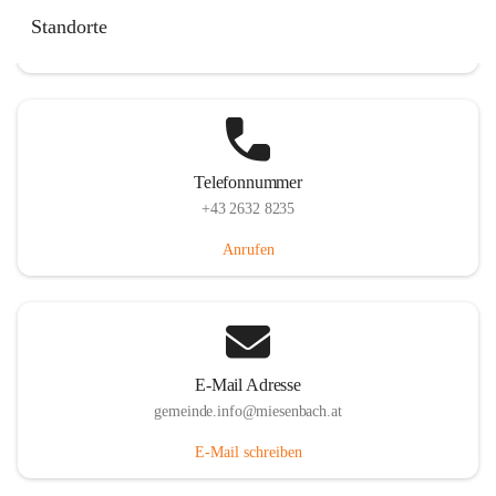
Miesenbach 240, 2761 Miesenbach, AUT
Standorte
Auf Karte ansehen
Telefonnummer
+43 2632 8235
Anrufen
E-Mail Adresse
gemeinde.info@miesenbach.at
E-Mail schreiben