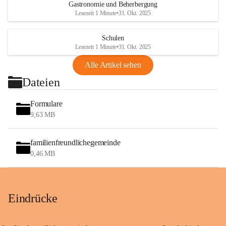
Gastronomie und Beherbergung
Lesezeit 1 Minute
•
31. Okt. 2025
Schulen
Lesezeit 1 Minute
•
31. Okt. 2025
Alle Artikel sehen
Dateien
Formulare
9,63 MB
familienfreundlichegemeinde
0,46 MB
Eindrücke