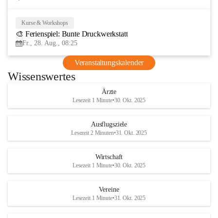
Kurse & Workshops
28
🎨 Ferienspiel: Bunte Druckwerkstatt
AUG
Fr., 28. Aug., 08:25
Veranstaltungskalender
Wissenswertes
Ärzte
Lesezeit 1 Minute
•
30. Okt. 2025
Ausflugsziele
Lesezeit 2 Minuten
•
31. Okt. 2025
Wirtschaft
Lesezeit 1 Minute
•
30. Okt. 2025
Vereine
Lesezeit 1 Minute
•
31. Okt. 2025