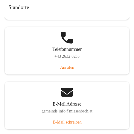
Miesenbach 240, 2761 Miesenbach, AUT
Standorte
Auf Karte ansehen
Telefonnummer
+43 2632 8235
Anrufen
E-Mail Adresse
gemeinde.info@miesenbach.at
E-Mail schreiben