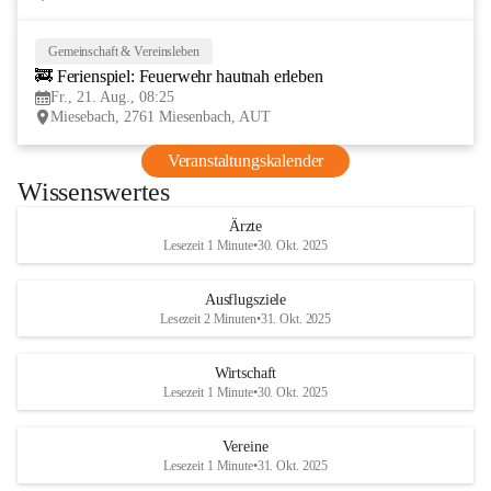
Gemeinschaft & Vereinsleben
21
🚒 Ferienspiel: Feuerwehr hautnah erleben
AUG
Fr., 21. Aug., 08:25
Miesebach, 2761 Miesenbach, AUT
Veranstaltungskalender
Wissenswertes
Ärzte
Lesezeit 1 Minute
•
30. Okt. 2025
Ausflugsziele
Lesezeit 2 Minuten
•
31. Okt. 2025
Wirtschaft
Lesezeit 1 Minute
•
30. Okt. 2025
Vereine
Lesezeit 1 Minute
•
31. Okt. 2025