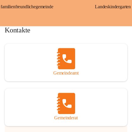
familienfreundlichegemeinde
Landeskindergarten
Kontakte
Gemeindeamt
Gemeinderat