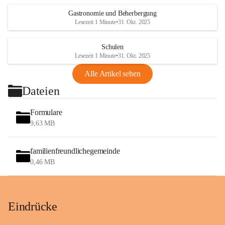
Gastronomie und Beherbergung
Lesezeit 1 Minute
•
31. Okt. 2025
Schulen
Lesezeit 1 Minute
•
31. Okt. 2025
Alle Artikel sehen
Dateien
Formulare
9,63 MB
familienfreundlichegemeinde
0,46 MB
Eindrücke