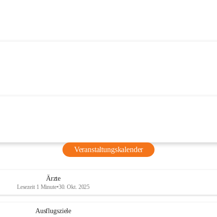
Veranstaltungskalender
Ärzte
Lesezeit 1 Minute
•
30. Okt. 2025
Ausflugsziele