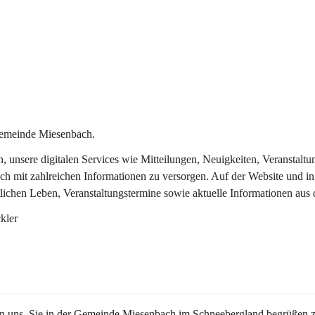
Gemeinde Miesenbach.
in, unsere digitalen Services wie Mitteilungen, Neuigkeiten, Veransta
ch mit zahlreichen Informationen zu versorgen. Auf der Website und in
tlichen Leben, Veranstaltungstermine sowie aktuelle Informationen au
kler
en uns, Sie in der Gemeinde Miesenbach im Schneebergland begrüßen z