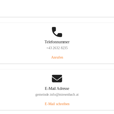
Miesenbach 240, 2761 Miesenbach, AUT
Auf Karte ansehen
Telefonnummer
+43 2632 8235
Anrufen
E-Mail Adresse
gemeinde.info@miesenbach.at
E-Mail schreiben