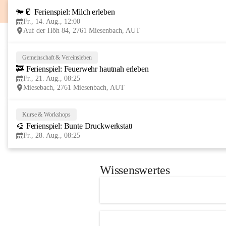
🐄🥛 Ferienspiel: Milch erleben
Fr., 14. Aug., 12:00
Auf der Höh 84, 2761 Miesenbach, AUT
Gemeinschaft & Vereinsleben
🚒 Ferienspiel: Feuerwehr hautnah erleben
Fr., 21. Aug., 08:25
Miesebach, 2761 Miesenbach, AUT
Kurse & Workshops
🎨 Ferienspiel: Bunte Druckwerkstatt
Fr., 28. Aug., 08:25
Wissenswertes