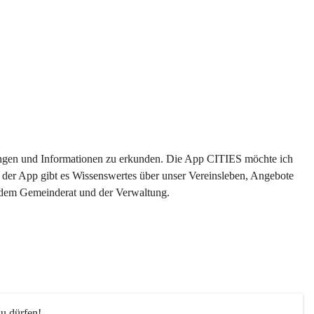
ltungen und Informationen zu erkunden. Die App CITIES möchte ich 
 der App gibt es Wissenswertes über unser Vereinsleben, Angebote 
s dem Gemeinderat und der Verwaltung. 
u dürfen!