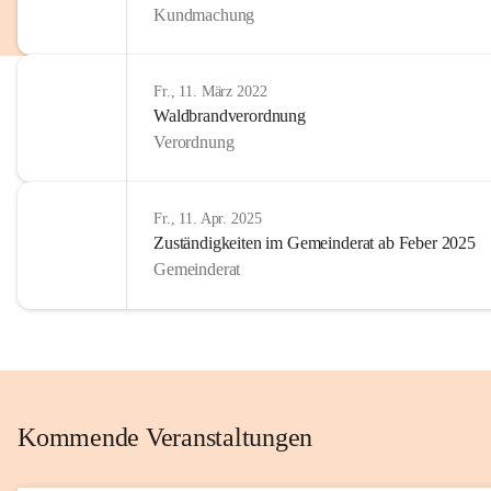
Kundmachung
im Kinder
Wir sind 
Fr., 11. März 2022
zum Senio
Waldbrandverordnung
mitgestal
Verordnung
Allen Be
unserer 
Fr., 11. Apr. 2025
Zuständigkeiten im Gemeinderat ab Feber 2025
Euer Bür
Gemeinderat
Kommende Veranstaltungen