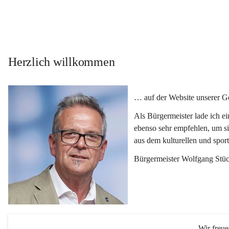
Herzlich willkommen
… auf der Website unserer 
Als Bürgermeister lade ich e
ebenso sehr empfehlen, um si
aus dem kulturellen und spor
Bürgermeister Wolfgang Stüc
Wir freu