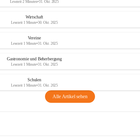
Lesezeit 2 Minuten
•
31. Okt. 2025
Wirtschaft
Lesezeit 1 Minute
•
30. Okt. 2025
Vereine
Lesezeit 1 Minute
•
31. Okt. 2025
Gastronomie und Beherbergung
Lesezeit 1 Minute
•
31. Okt. 2025
Schulen
Lesezeit 1 Minute
•
31. Okt. 2025
Alle Artikel sehen