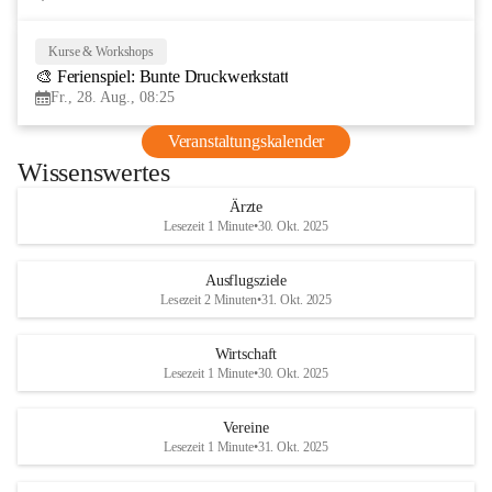
Kurse & Workshops
28
🎨 Ferienspiel: Bunte Druckwerkstatt
AUG
Fr., 28. Aug., 08:25
Veranstaltungskalender
Wissenswertes
Ärzte
Lesezeit 1 Minute
•
30. Okt. 2025
Ausflugsziele
Lesezeit 2 Minuten
•
31. Okt. 2025
Wirtschaft
Lesezeit 1 Minute
•
30. Okt. 2025
Vereine
Lesezeit 1 Minute
•
31. Okt. 2025