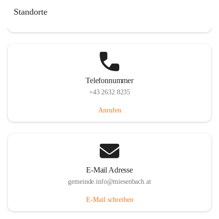
Miesenbach 240, 2761 Miesenbach, AUT
Standorte
Auf Karte ansehen
Telefonnummer
+43 2632 8235
Anrufen
E-Mail Adresse
gemeinde.info@miesenbach.at
E-Mail schreiben