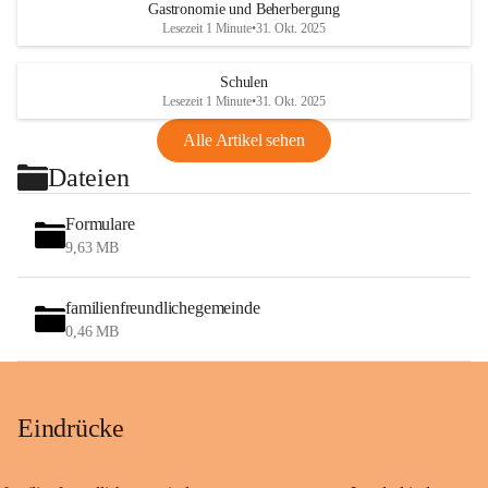
Gastronomie und Beherbergung
Lesezeit 1 Minute
•
31. Okt. 2025
Schulen
Lesezeit 1 Minute
•
31. Okt. 2025
Alle Artikel sehen
Dateien
Formulare
9,63 MB
familienfreundlichegemeinde
0,46 MB
Eindrücke