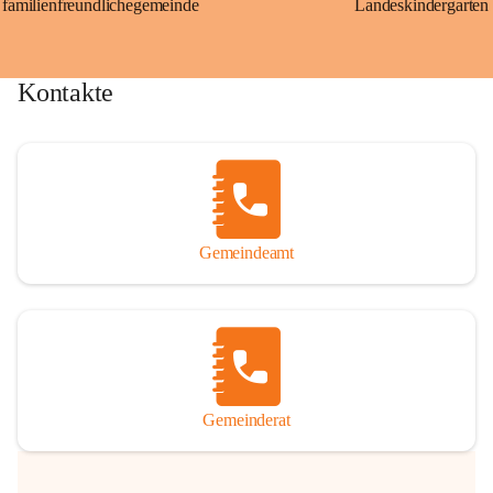
familienfreundlichegemeinde
Landeskindergarten
Kontakte
Gemeindeamt
Gemeinderat